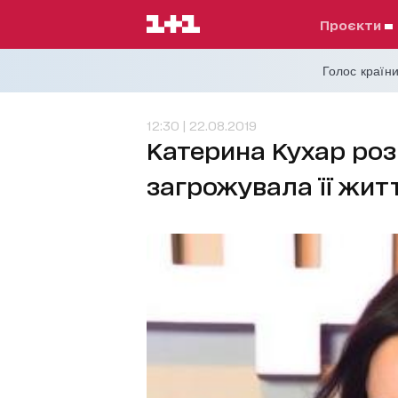
проєкти
Голос країни
12:30 | 22.08.2019
Катерина Кухар роз
загрожувала її жит