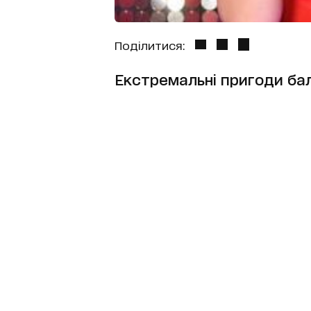
Поділитися:
Екстремальні пригоди ба