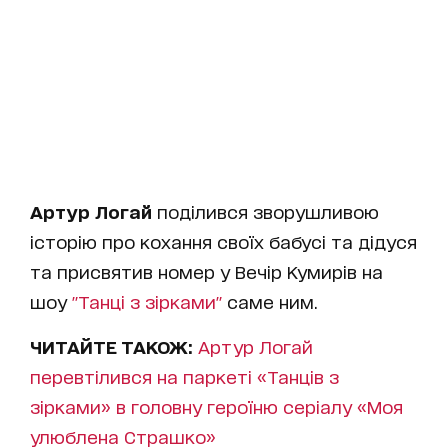
Артур Логай
поділився зворушливою
історію про кохання своїх бабусі та дідуся
та присвятив номер у Вечір Кумирів на
шоу
"Танці з зірками"
саме ним.
ЧИТАЙТЕ ТАКОЖ:
Артур Логай
перевтілився на паркеті «Танців з
зірками» в головну героїню серіалу «Моя
улюблена Страшко»