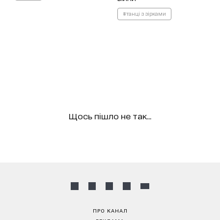
#танці з зірками
Щось пішло не так...
ПРО КАНАЛ