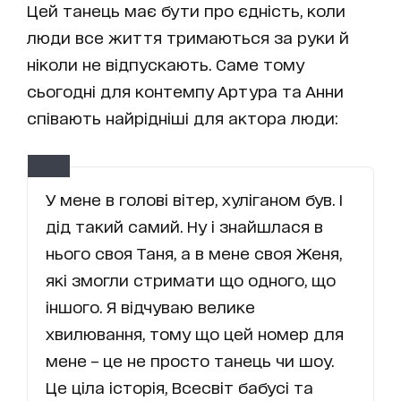
Цей танець має бути про єдність, коли
люди все життя тримаються за руки й
ніколи не відпускають. Саме тому
сьогодні для контемпу Артура та Анни
співають найрідніші для актора люди:
У мене в голові вітер, хуліганом був. І
дід такий самий. Ну і знайшлася в
нього своя Таня, а в мене своя Женя,
які змогли стримати що одного, що
іншого. Я відчуваю велике
хвилювання, тому що цей номер для
мене – це не просто танець чи шоу.
Це ціла історія, Всесвіт бабусі та