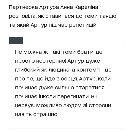
Партнерка Артура Анна Кареліна
розповіла, як ставиться до теми танцю
та який Артур під час репетицій:
Не можна ж такі теми брати, це
просто нестерпно! Артур дуже
глибокий як людина, а контемп – це
про те, що йде з серця. Артур, коли
починає дуже сильно старатися,
починає інколи перегинати. Він
нервує. Можливо людям зі сторони
навіть страшно.