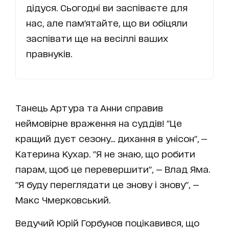
дідуся. Сьогодні ви заспіваєте для
нас, але пам'ятайте, що ви обіцяли
заспівати ще на весіллі ваших
правнуків.
Танець Артура та Анни справив
неймовірне враження на суддів! "Це
кращий дуєт сезону... дихання в унісон", —
Катерина Кухар. "Я не знаю, що робити
парам, щоб це перевершити", — Влад Яма.
"Я буду переглядати це знову і знову", —
Макс Чмерковський.
Ведучий Юрій Горбунов поцікавився, що