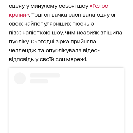
сцену у минулому сезоні шоу
«Голос
країни»
. Тоді співачка заспівала одну зі
своїх найпопулярніших пісень з
півфіналісткою шоу, чим неабияк втішила
публіку. Сьогодні зірка прийняла
челлендж та опублікувала відео-
відповідь у своїй соц.мережі.