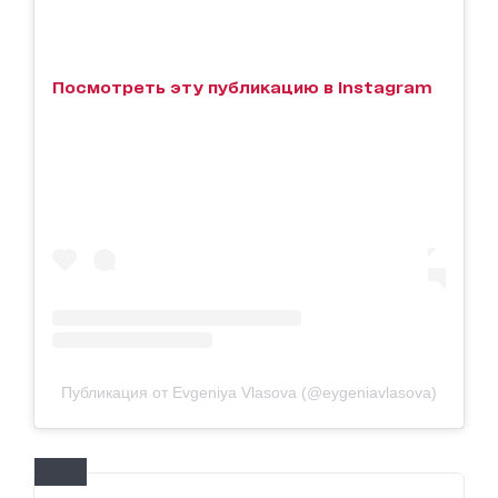
Посмотреть эту публикацию в Instagram
Публикация от Evgeniya Vlasova (@eygeniavlasova)