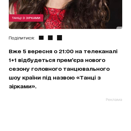
ТАНЦІ З ЗІРКАМИ
Поділитися:
Вже 5 вересня о 21:00 на телеканалі
1+1 відбудеться прем’єра нового
сезону головного танцювального
шоу країни під назвою «Танці з
зірками».
Реклама