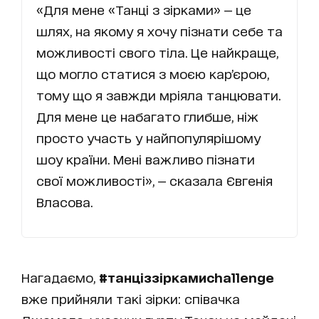
«Для мене «Танці з зірками» — це
шлях, на якому я хочу пізнати себе та
можливості свого тіла. Це найкраще,
що могло статися з моєю кар’єрою,
тому що я завжди мріяла танцювати.
Для мене це набагато глибше, ніж
просто участь у найпопулярішому
шоу країни. Мені важливо пізнати
свої можливості», — сказала Євгенія
Власова.
Нагадаємо,
#танціззіркамиchallenge
вже прийняли такі зірки: співачка