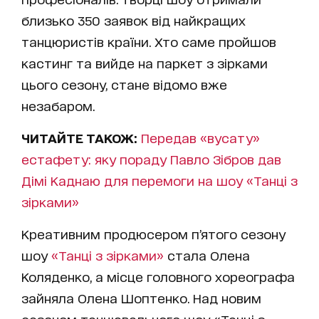
близько 350 заявок від найкращих
танцюристів країни. Хто саме пройшов
кастинг та вийде на паркет з зірками
цього сезону, стане відомо вже
незабаром.
ЧИТАЙТЕ ТАКОЖ:
Передав «вусату»
естафету: яку пораду Павло Зібров дав
Дімі Каднаю для перемоги на шоу «Танці з
зірками»
Креативним продюсером п’ятого сезону
шоу
«Танці з зірками»
стала Олена
Коляденко, а місце головного хореографа
зайняла Олена Шоптенко. Над новим