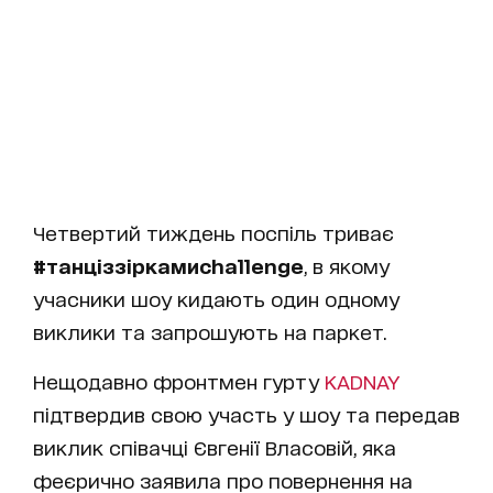
Четвертий тиждень поспіль триває
#танціззіркамиchallenge
, в якому
учасники шоу кидають один одному
виклики та запрошують на паркет.
Нещодавно фронтмен гурту
KADNAY
підтвердив свою участь у шоу та передав
виклик співачці Євгенії Власовій, яка
феєрично заявила про повернення на