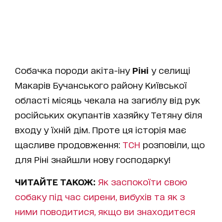
Собачка породи акіта-іну
Ріні
у селищі
Макарів Бучанського району Київської
області місяць чекала на загиблу від рук
російських окупантів хазяйку Тетяну біля
входу у їхній дім. Проте ця історія має
щасливе продовження:
ТСН
розповіли, що
для Ріні знайшли нову господарку!
ЧИТАЙТЕ ТАКОЖ:
Як заспокоїти свою
собаку під час сирени, вибухів та як з
ними поводитися, якщо ви знаходитеся