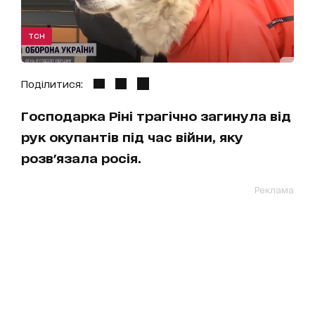
ТСН
Поділитися:
Господарка Ріні трагічно загинула від
рук окупантів під час війни, яку
розв'язала росія.
Реклама