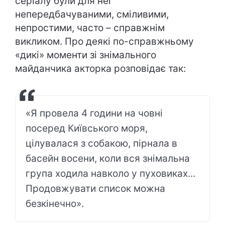
серіалу були для неї
непередбачуваними, сміливими,
непростими, часто – справжнім
викликом. Про деякі по-справжньому
«дикі» моменти зі знімального
майданчика акторка розповідає так:
«Я провела 4 години на човні
посеред Київського моря,
цілувалася з собакою, пірнала в
басейн восени, коли вся знімальна
група ходила навколо у пуховиках...
Продовжувати список можна
безкінечно».