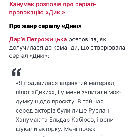
Ханумак розповів про серіал-
провокацію «Дикі»
Про жанр серіалу «Дикі»
Дар’я Петрожицька
розповіла, як
долучилася до команди, що створювала
серіал «Дикі»:
«Я подивилася відзнятий матеріал,
пілот «Диких», і у мене запитали мою
думку щодо проєкту. В той час
серед акторів були лише Руслан
Ханумак та Ельдар Кабіров, і вони
шукали акторку. Мені проєкт