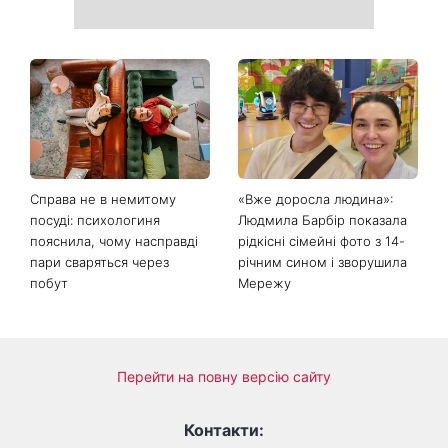
Справа не в немитому
«Вже доросла людина»:
посуді: психологиня
Людмила Барбір показала
пояснила, чому насправді
рідкісні сімейні фото з 14-
пари сваряться через
річним сином і зворушила
побут
Мережу