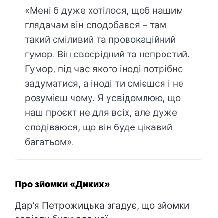
«Мені б дуже хотілося, щоб нашим
глядачам він сподобався – там
такий сміливий та провокаційний
гумор. Він своєрідний та непростий.
Гумор, під час якого іноді потрібно
задуматися, а іноді ти смієшся і не
розумієш чому. Я усвідомлюю, що
наш проєкт не для всіх, але дуже
сподіваюся, що він буде цікавий
багатьом».
Про зйомки «Диких»
Дар’я Петрожицька згадує, що зйомки