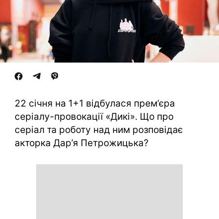
22 січня на 1+1 відбулася прем’єра
серіалу-провокації «Дикі». Що про
серіал та роботу над ним розповідає
акторка Дар’я Петрожицька?