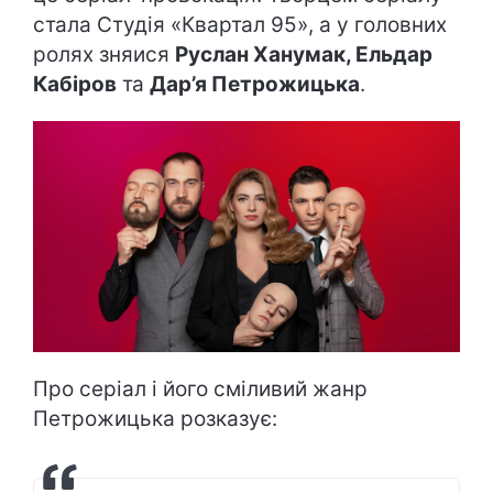
стала Студія «Квартал 95», а у головних
ролях зняися
Руслан Ханумак, Ельдар
Кабіров
та
Дар’я Петрожицька
.
Про серіал і його сміливий жанр
Петрожицька розказує: