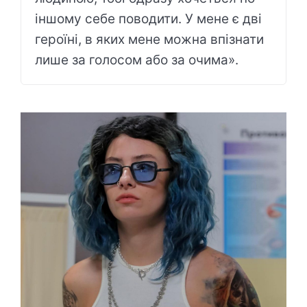
іншому себе поводити. У мене є дві
героїні, в яких мене можна впізнати
лише за голосом або за очима».