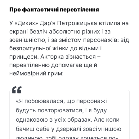
Про фантастичні перевтілення
У «Диких» Дар’я Петрожицька втілила на
екрані безліч абсолютно різних і за
зовнішністю, і за змістом персонажів: від
безпритульної жінки до відьми і
принцеси. Акторка зізнається –
перевтіленню допомагав ще й
неймовірний грим:
«Я побоювалася, що персонажі
будуть повторюватися, і я буду
однаковою в усіх образах. Але коли
бачиш себе у дзеркалі зовсім іншою
людиною, тобі одразу хочеться по-