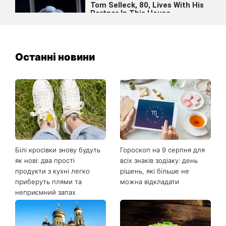
Останні новини
Білі кросівки знову будуть
Гороскоп на 9 серпня для
як нові: два прості
всіх знаків зодіаку: день