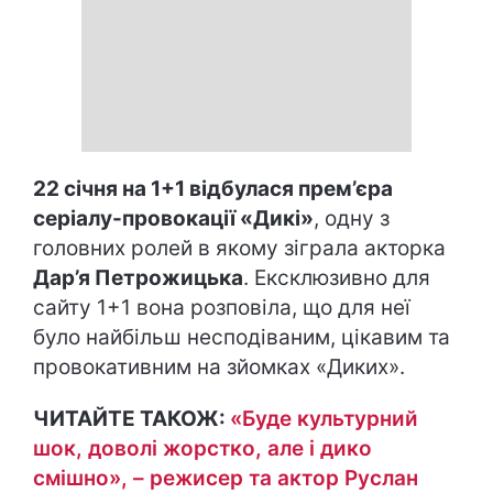
22 січня на 1+1 відбулася прем’єра
серіалу-провокації «Дикі»
, одну з
головних ролей в якому зіграла акторка
Дар’я Петрожицька
. Ексклюзивно для
сайту 1+1 вона розповіла, що для неї
було найбільш несподіваним, цікавим та
провокативним на зйомках «Диких».
ЧИТАЙТЕ ТАКОЖ:
«Буде культурний
шок, доволі жорстко, але і дико
смішно», – режисер та актор Руслан