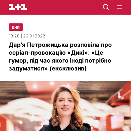
ДИКІ
13:20 | 26.01.2022
Дар’я Петрожицька розповіла про
серіал-провокацію «Дикі»: «Це
гумор, під час якого іноді потрібно
задуматися» (ексклюзив)