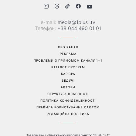
Перейти на повну версію сайту
Контакти:
е-mail:
media@1plus1.tv
Телефон:
+38 044 490 01 01
ПРО КАНАЛ
РЕКЛАМА
ПРОБЛЕМИ З ПРИЙОМОМ КАНАЛУ 1+1
КАТАЛОГ ПРОГРАМ
КАР’ЄРА
ВЕДУЧІ
АВТОРИ
СТРУКТУРА ВЛАСНОСТІ