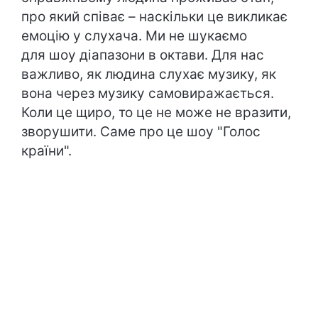
про який співає – наскільки це викликає
емоцію у слухача. Ми не шукаємо
для шоу діапазони в октави. Для нас
важливо, як людина слухає музику, як
вона через музику самовиражається.
Коли це щиро, то це не може не вразити,
зворушити. Саме про це шоу "Голос
країни".