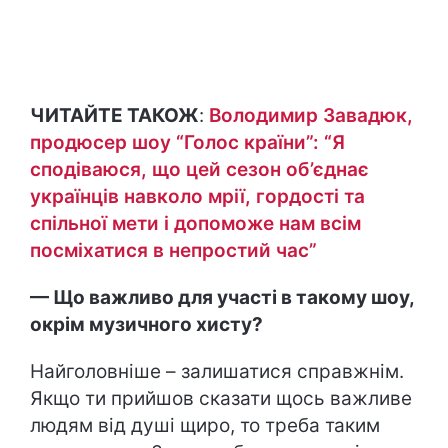
ЧИТАЙТЕ ТАКОЖ
:
Володимир Завадюк,
продюсер шоу “Голос країни”: “Я
сподіваюся, що цей сезон об’єднає
українців навколо мрії, гордості та
спільної мети і допоможе нам всім
посміхатися в непростий час”
— Що важливо для участі в такому шоу,
окрім музичного хисту?
Найголовніше – залишатися справжнім.
Якщо ти прийшов сказати щось важливе
людям від душі щиро, то треба таким