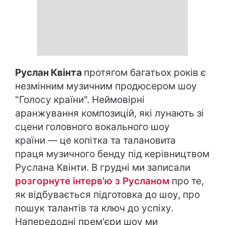
Руслан Квінта
протягом багатьох років є
незмінним музичним продюсером шоу
"Голосу країни". Неймовірні
аранжування композицій, які лунають зі
сцени головного вокального шоу
країни — це копітка та талановита
праця музичного бенду під керівництвом
Руслана Квінти. В грудні ми записали
розгорнуте інтерв'ю з Русланом
про те,
як відбувається підготовка до шоу, про
пошук талантів та ключ до успіху.
Напередодні прем'єри шоу ми