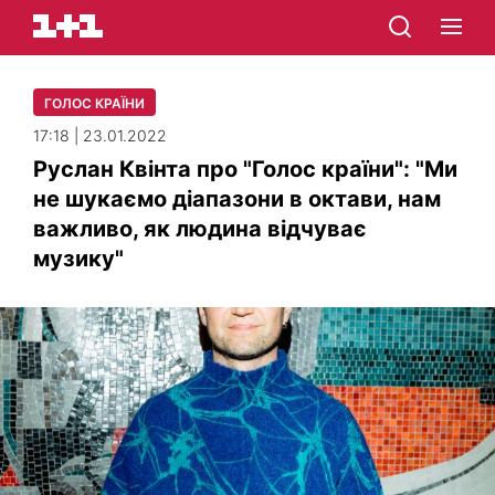
ГОЛОС КРАЇНИ
17:18 | 23.01.2022
Руслан Квінта про "Голос країни": "Ми
не шукаємо діапазони в октави, нам
важливо, як людина відчуває
музику"