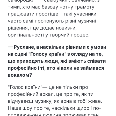
тими, хто має базову нотну грамоту
працювати простіше – такі учасники
часто самі пропонують різні музичні
рішення, і це додає новизни,
оригінальності у творчий процес.
— Руслане, а наскільки рівними є умови
на сцені "Голосу країни" з огляду на те,
що приходять люди, які вміють співати
професійно і ті, хто ніколи не займався
вокалом?
"Голос країни"— це не тільки про
професійний вокал, це про те, як ти
відчуваєш музику, як вона в тобі живе.
Наше шоу про те, наскільки щиро і по-
справжньому людина проживає стан,