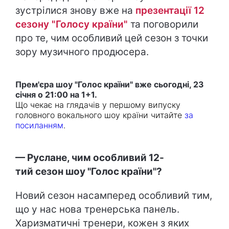
зустрілися знову вже на
презентації 12
сезону "Голосу країни"
та поговорили
про те, чим особливий цей сезон з точки
зору музичного продюсера.
Прем'єра шоу "Голос країни" вже сьогодні, 23
січня о 21:00 на 1+1.
Що чекає на глядачів у першому випуску
головного вокального шоу країни читайте
за
посиланням
.
— Руслане, чим особливий 12-
тий сезон шоу "Голос країни"?
Новий сезон насамперед особливий тим,
що у нас нова тренерська панель.
Харизматичні тренери, кожен з яких