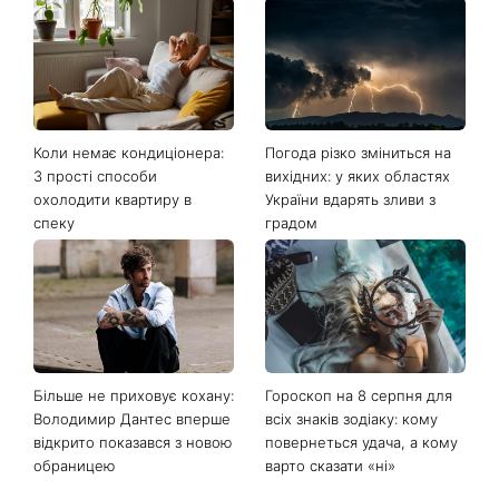
Останні новини