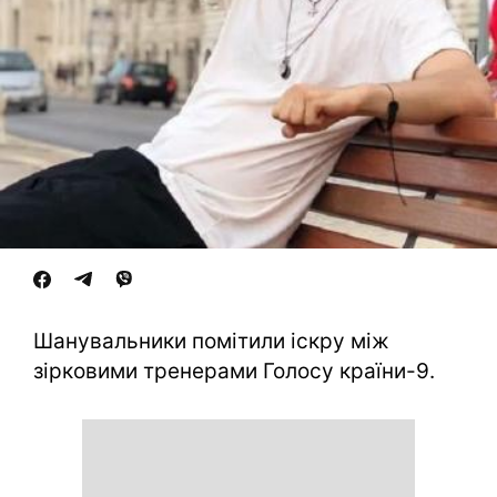
Шанувальники помітили іскру між
зірковими тренерами Голосу країни-9.