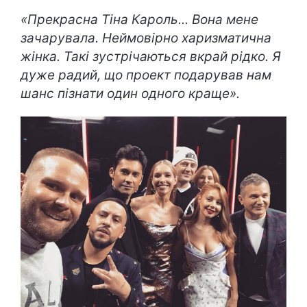
«Прекрасна Тіна Кароль... Вона мене
зачарувала. Неймовірно харизматична
жінка. Такі зустрічаються вкрай рідко. Я
дуже радий, що проект подарував нам
шанс пізнати один одного краще».