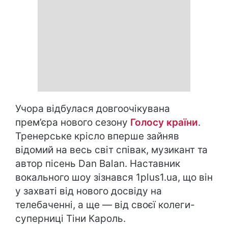
Учора відбулася довгоочікувана
прем’єра нового сезону
Голосу країни
.
Тренерське крісло вперше зайняв
відомий на весь світ співак, музикант та
автор пісень Dan Balan. Наставник
вокального шоу зізнався 1plus1.ua, що він
у захваті від нового досвіду на
телебаченні, а ще — від своєї колеги-
суперниці Тіни Кароль.