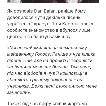
Як розповів Dan Balan, раніше йому
доводилося чути декілька пісень
української красуні Тіни Кароль, але їх
особисте знайомство відбулося лише
цьогоріч за лаштунками шоу:
«Ми познайомилися на знімальному
майданчику Голосу. Раніше я чув кілька
пісень Тіни, але на проекті її творчість
зацікавила мене ще більше. Тим паче,
під час відборів я чув її композиції в
абсолютно різному виконанні – від
учасників. Деякі пісні дуже сильно мене
зачепили».
Також під час ефіру співак жартома