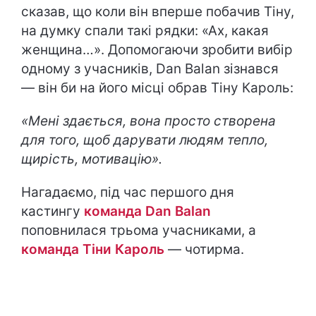
сказав, що коли він вперше побачив Тіну,
на думку спали такі рядки: «Ах, какая
женщина…». Допомогаючи зробити вибір
одному з учасників, Dan Balan зізнався
— він би на його місці обрав Тіну Кароль:
«Мені здається, вона просто створена
для того, щоб дарувати людям тепло,
щирість, мотивацію».
Нагадаємо, під час першого дня
кастингу
команда Dan Balan
поповнилася трьома учасниками, а
команда Тіни Кароль
— чотирма.