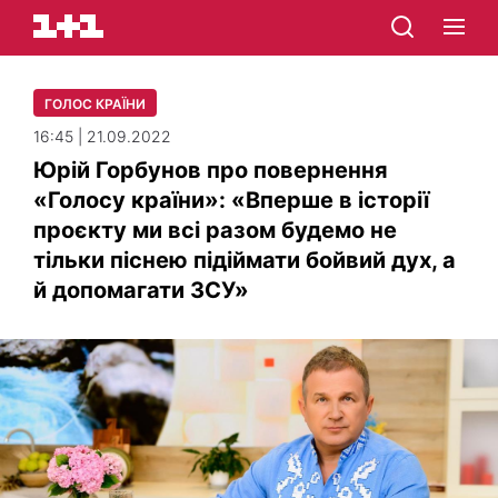
ГОЛОС КРАЇНИ
16:45 | 21.09.2022
Юрій Горбунов про повернення
«Голосу країни»: «Вперше в історії
проєкту ми всі разом будемо не
тільки піснею підіймати бойвий дух, а
й допомагати ЗСУ»