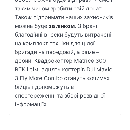
таким чином зробити свій донат.
Також підтримати наших захисників
можна буде
за лінком
. Зібрані
благодійні внески будуть витрачені
на комплект техніки для цілої
бригади на передовій, а саме –
дрони. Квадрокоптер Matrice 300
RTK і сімнадцять коптерів DJI Mavic
3 Fly More Combo стануть «очима»
бійців і допоможуть в
спостереженні та зборі розвідної
інформації»