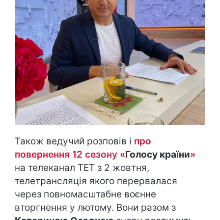
Також ведучий розповів і
про
повернення 12 сезону «
Голосу країни
»
на телеканал ТЕТ з 2 жовтня,
телетрансляція якого перервалася
через повномасштабне воєнне
вторгнення у лютому. Вони разом з