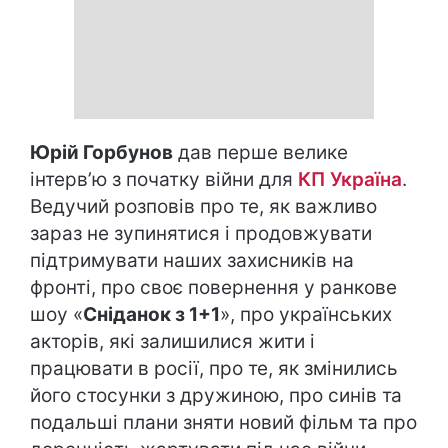
Юрій Горбунов
дав перше велике
інтерв’ю з початку війни для
КП Україна
.
Ведучий розповів про те, як важливо
зараз не зупинятися і продовжувати
підтримувати наших захисників на
фронті, про своє повернення у ранкове
шоу «
Сніданок з 1+1
», про українських
акторів, які залишилися жити і
працювати в росії, про те, як змінились
його стосунки з дружиною, про синів та
подальші плани зняти новий фільм та про