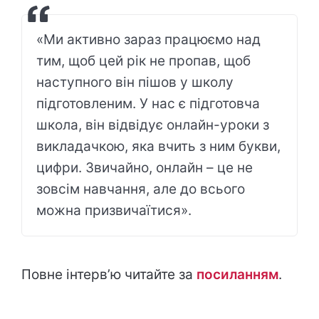
«Ми активно зараз працюємо над
тим, щоб цей рік не пропав, щоб
наступного він пішов у школу
підготовленим. У нас є підготовча
школа, він відвідує онлайн-уроки з
викладачкою, яка вчить з ним букви,
цифри. Звичайно, онлайн – це не
зовсім навчання, але до всього
можна призвичаїтися».
Повне інтерв’ю читайте за
посиланням
.