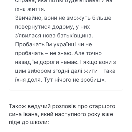
справа, яка потім буде впливати на
їхнє життя.
Звичайно, вони не зможуть більше
повернутися додому, у них
з’явилася нова батьківщина.
Пробачать їм українці чи не
пробачать – не знаю. Але точно
назад їм дороги немає. І якщо вони з
цим вибором згодні далі жити – така
їхня доля. Тут нічого не зробиш».
Також ведучий розповів про старшого
сина Івана, який наступного року вже
піде до школи: