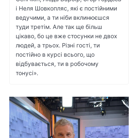
і Неля Шовкопляс, які є постійними
ведучими, а ти ніби вклинюєшся
туди третім. Але так ще більш
цікаво, бо це вже стосунки не двох
людей, а трьох. Різні гості, ти
постійно в курсі всього, що
відбувається, ти в робочому
тонусі».