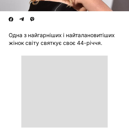
Одна з найгарніших і найталановитіших
жінок світу святкує своє 44-річчя.