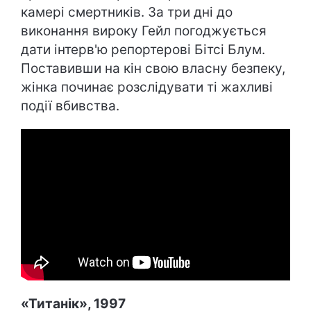
камері смертників. За три дні до
виконання вироку Гейл погоджується
дати інтерв'ю репортерові Бітсі Блум.
Поставивши на кін свою власну безпеку,
жінка починає розслідувати ті жахливі
події вбивства.
«Титанік», 1997