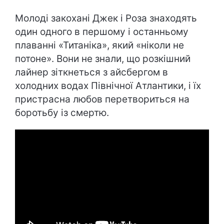
Молоді закохані Джек і Роза знаходять
один одного в першому і останньому
плаванні «Титаніка», який «ніколи не
потоне». Вони не знали, що розкішний
лайнер зіткнеться з айсбергом в
холодних водах Північної Атлантики, і їх
пристрасна любов перетвориться на
боротьбу із смертю.