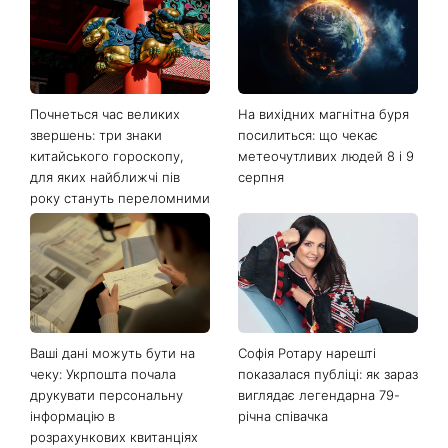
Останні новини