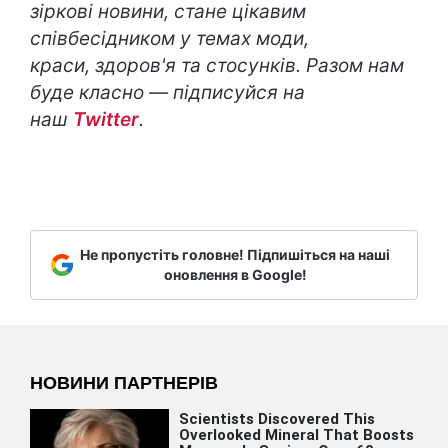
зіркові новини, стане цікавим
співбесідником у темах моди,
краси, здоров'я та стосунків. Разом нам
буде класно — підписуйся на
наш
Twitter
.
Не пропустіть головне! Підпишіться на наші
оновлення в Google!