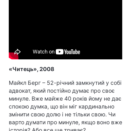
«Читець», 2008
Майкл Берг – 52-річний замкнутий у собі
адвокат, який постійно думає про своє
минуле. Вже майже 40 років йому не дає
спокою думка, що він міг кардинально
змінити свою долю і не тільки свою. Чи
варто думати про минуле, якщо воно вже
історія? Або все ще триває?