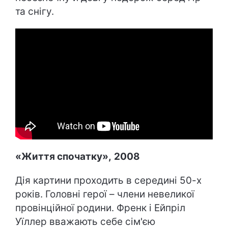
та снігу.
«Життя спочатку»
,
2008
Дія картини проходить в середині 50-х
років. Головні герої – члени невеликої
провінційної родини. Френк і Ейпріл
Уїллер вважають себе сім'єю