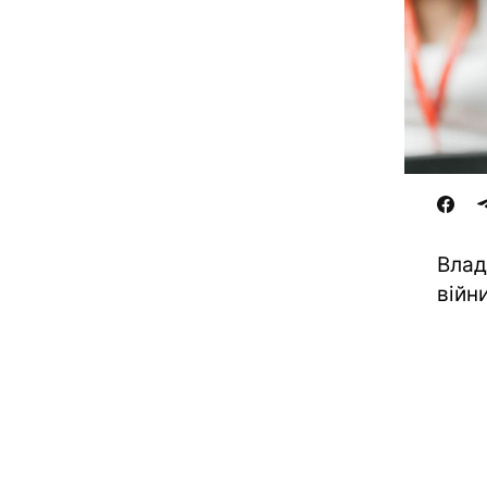
Влад
війни