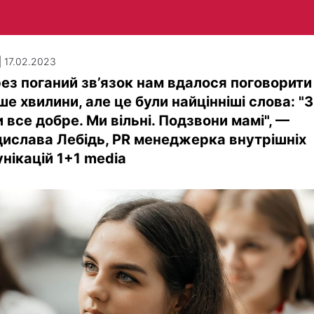
| 17.02.2023
ез поганий зв’язок нам вдалося поговорити
ше хвилини, але це були найцінніші слова: "З
 все добре. Ми вільні. Подзвони мамі", —
ислава Лебідь, PR менеджерка внутрішніх
нікацій 1+1 media