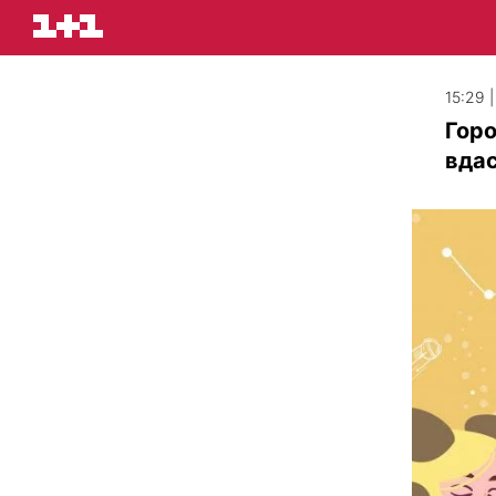
15:29 
Горо
вдас