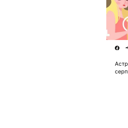
Астр
серп