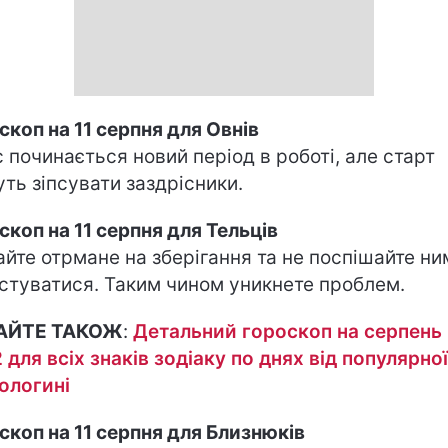
скоп на 11 серпня для Овнів
с починається новий період в роботі, але старт
ть зіпсувати заздрісники.
скоп на 11 серпня для Тельців
айте отрмане на зберігання та не поспішайте ни
стуватися. Таким чином уникнете проблем.
АЙТЕ ТАКОЖ
:
Детальний гороскоп на серпень
 для всіх знаків зодіаку по днях від популярної
ологині
скоп на 11 серпня для Близнюків