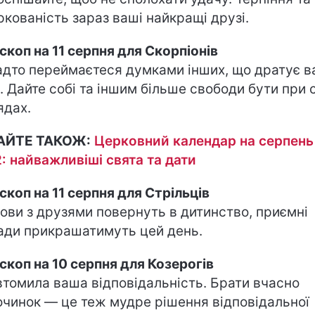
ркованість зараз ваші найкращі друзі.
скоп на 11 серпня для Скорпіонів
адто переймаєтеся думками інших, що дратує в
. Дайте собі та іншим більше свободи бути при 
ядах.
АЙТЕ ТАКОЖ:
Церковний календар на серпень
: найважливіші свята та дати
скоп на 11 серпня для Стрільців
ови з друзями повернуть в дитинство, приємні
ади прикрашатимуть цей день.
скоп на 10 серпня для Козерогів
втомила ваша відповідальність. Брати вчасно
очинок — це теж мудре рішення відповідальної