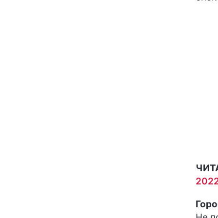
ЧИТ
2022
Горо
Не п