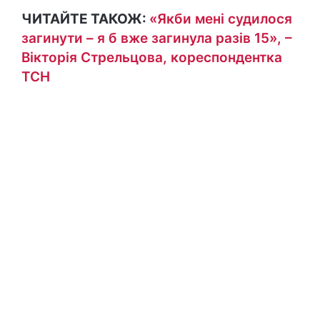
ЧИТАЙТЕ ТАКОЖ:
«Якби мені судилося
загинути – я б вже загинула разів 15», –
Вікторія Стрельцова, кореспондентка
ТСН