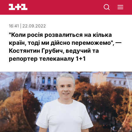
16:41 | 22.09.2022
"Коли росія розвалиться на кілька
країн, тоді ми дійсно переможемо", —
Костянтин Грубич, ведучий та
репортер телеканалу 1+1