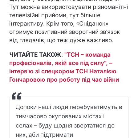
Тут можна використовувати різноманітні
телевізійні прийоми, тут більше
інтерактиву. Крім того, «Сніданок»
отримує позитивний зворотний зв’язок
від глядачів, що теж дуже важливо.
ЧИТАЙТЕ ТАКОЖ
:
"ТСН – команда
професіоналів, якій все під силу", –
інтерв'ю зі спецкором ТСН Наталією
Гончаровою про роботу під час війни
Допоки наші люди перебуватимуть в
тимчасово окупованих містах і
селах – буду щодня звертатися до
них, аби підтримати