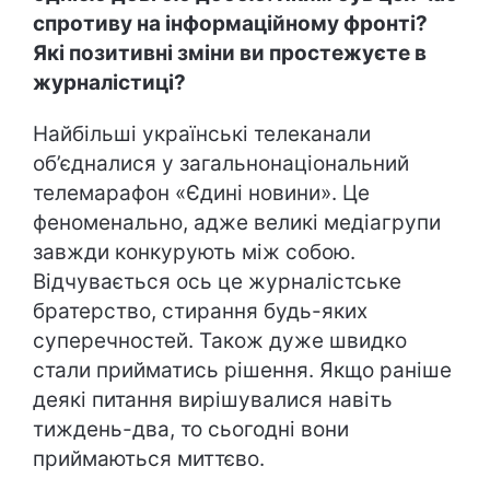
спротиву на інформаційному фронті?
Які позитивні зміни ви простежуєте в
журналістиці?
Найбільші українські телеканали
об’єдналися у загальнонаціональний
телемарафон «Єдині новини». Це
феноменально, адже великі медіагрупи
завжди конкурують між собою.
Відчувається ось це журналістське
братерство, стирання будь-яких
суперечностей. Також дуже швидко
стали прийматись рішення. Якщо раніше
деякі питання вирішувалися навіть
тиждень-два, то сьогодні вони
приймаються миттєво.