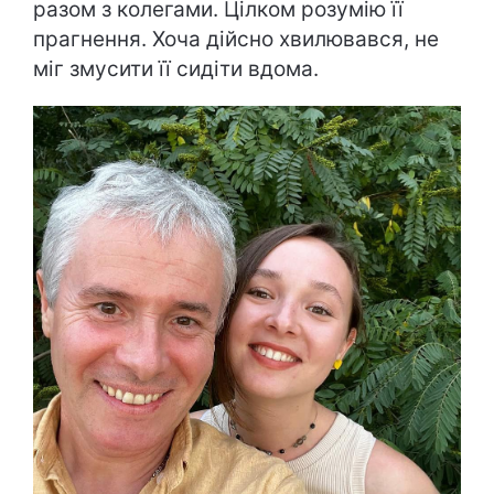
разом з колегами. Цілком розумію її
прагнення. Хоча дійсно хвилювався, не
міг змусити її сидіти вдома.