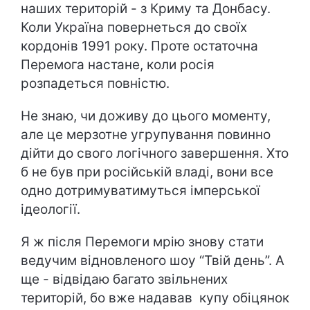
наших територій - з Криму та Донбасу.
Коли Україна повернеться до своїх
кордонів 1991 року. Проте остаточна
Перемога настане, коли росія
розпадеться повністю.
Не знаю, чи доживу до цього моменту,
але це мерзотне угрупування повинно
дійти до свого логічного завершення. Хто
б не був при російській владі, вони все
одно дотримуватимуться імперської
ідеології.
Я ж після Перемоги мрію знову стати
ведучим відновленого шоу “Твій день”. А
ще - відвідаю багато звільнених
територій, бо вже надавав купу обіцянок