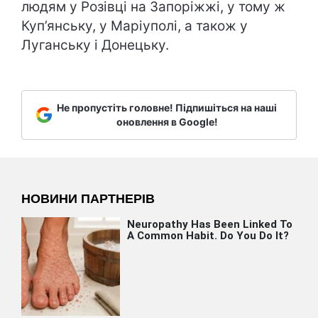
людям у Розівці на Запоріжжі, у тому ж
Куп’янську, у Маріуполі, а також у
Луганську і Донецьку.
Не пропустіть головне! Підпишіться на наші
оновлення в Google!