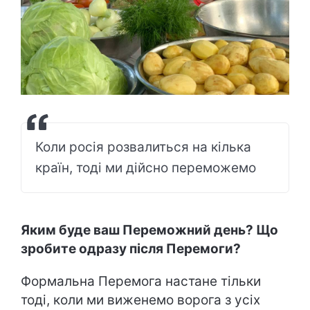
Коли росія розвалиться на кілька
країн, тоді ми дійсно переможемо
Яким буде ваш Переможний день? Що
зробите одразу після Перемоги?
Формальна Перемога настане тільки
тоді, коли ми виженемо ворога з усіх