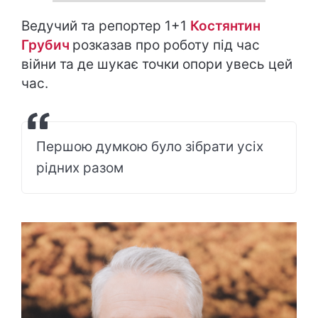
Ведучий та репортер 1+1
Костянтин
Грубич
розказав про роботу під час
війни та де шукає точки опори увесь цей
час.
Першою думкою було зібрати усіх
рідних разом