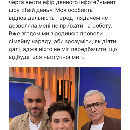
черга вести ефір денного інфотейнмент
шоу «Твій день». Моя особиста
відповідальність перед глядачем не
дозволяла мені не приїхати на роботу.
Вже згодом ми з родиною провели
сімейну нараду, аби зрозуміти, як діяти
далі, адже ніхто не міг передбачити, що
відбудеться наступної миті.