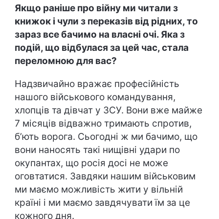
Якщо раніше про війну ми читали з
книжок і чули з переказів від рідних, то
зараз все бачимо на власні очі. Яка з
подій, що відбулася за цей час, стала
переломною для вас?
Надзвичайно вражає професійність
нашого військового командування,
хлопців та дівчат у ЗСУ. Вони вже майже
7 місяців відважно тримають спротив,
б’ють ворога. Сьогодні ж ми бачимо, що
вони наносять такі нищівні удари по
окупантах, що росія досі не може
оговтатися. Завдяки нашим військовим
ми маємо можливість жити у вільній
країні і ми маємо завдячувати їм за це
кожного дня.