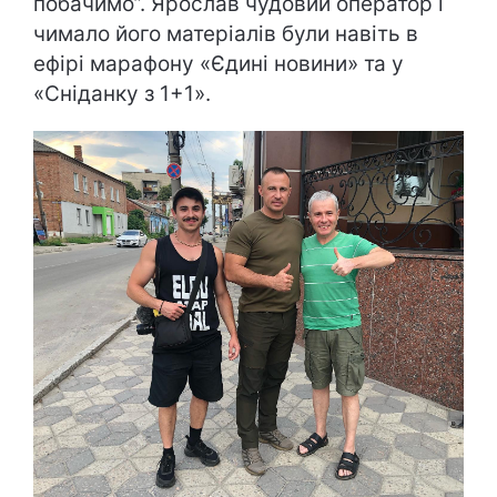
побачимо”. Ярослав чудовий оператор і
чимало його матеріалів були навіть в
ефірі марафону «Єдині новини» та у
«Сніданку з 1+1».