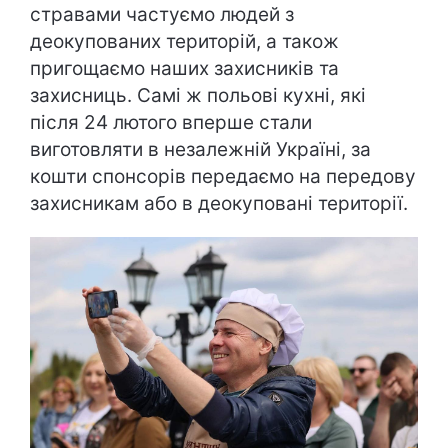
стравами частуємо людей з
деокупованих територій, а також
пригощаємо наших захисників та
захисниць. Самі ж польові кухні, які
після 24 лютого вперше стали
виготовляти в незалежній Україні, за
кошти спонсорів передаємо на передову
захисникам або в деокуповані території.