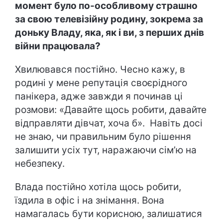
момент було по-особливому страшно
за свою телевізійну родину, зокрема за
доньку Владу, яка, як і ви, з перших днів
війни працювала?
Хвилювався постійно. Чесно кажу, в
родині у мене репутація своєрідного
панікера, адже завжди я починав ці
розмови: «Давайте щось робити, давайте
відправляти дівчат, хоча б». Навіть досі
не знаю, чи правильним було рішення
залишити усіх тут, наражаючи сім’ю на
небезпеку.
Влада постійно хотіла щось робити,
їздила в офіс і на знімання. Вона
намагалась бути корисною, залишатися