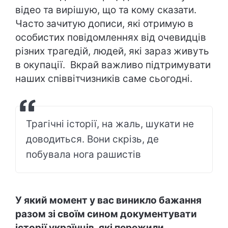
відео та вирішую, що та кому сказати.
Часто зачитую дописи, які отримую в
особистих повідомленнях від очевидців
різних трагедій, людей, які зараз живуть
в окупації. Вкрай важливо підтримувати
наших співвітчизників саме сьогодні.
Трагічні історії, на жаль, шукати не
доводиться. Вони скрізь, де
побувала нога рашистів
У який момент у вас виникло бажання
разом зі своїм сином документувати
історії українців, які пережили