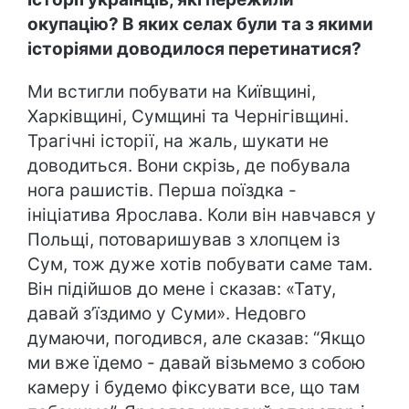
окупацію? В яких селах були та з якими
історіями доводилося перетинатися?
Ми встигли побувати на Київщині,
Харківщині, Сумщині та Чернігівщині.
Трагічні історії, на жаль, шукати не
доводиться. Вони скрізь, де побувала
нога рашистів. Перша поїздка -
ініціатива Ярослава. Коли він навчався у
Польщі, потоваришував з хлопцем із
Сум, тож дуже хотів побувати саме там.
Він підійшов до мене і сказав: «Тату,
давай з’їздимо у Суми». Недовго
думаючи, погодився, але сказав: “Якщо
ми вже їдемо - давай візьмемо з собою
камеру і будемо фіксувати все, що там