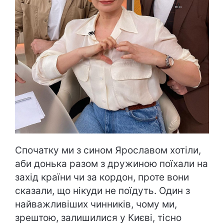
Спочатку ми з сином Ярославом хотіли,
аби донька разом з дружиною поїхали на
захід країни чи за кордон, проте вони
сказали, що нікуди не поїдуть. Один з
найважливіших чинників, чому ми,
зрештою, залишилися у Києві, тісно