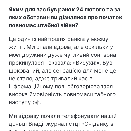
Яким для вас був ранок 24 лютого та за
яких обставин ви дізналися про початок
повномасштабної війни?
Це один із найгірших ранків у моєму
житті. Ми спали вдома, але оскільки у
моєї дружини дуже чутливий сон, вона
прокинулася і сказала: «Вибухи!». Був
шокований, але сенсацією для мене це
не стало, адже тривалий час в
інформаційному полі обговорювалася
висока ймовірність повномасштабного
наступу рф.
Ми відразу почали телефонувати нашій
доньці Владі, журналістці «Сніданку з