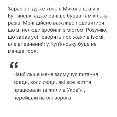
Зараз він дуже хоче в Миколаїв, а я у
Куп’янськ, адже раніше бував там кілька
разів. Мені дійсно важливо подивитися,
що ці нелюди зробили з містом. Розумію,
що зараз усі говорять про жахи в Ізюмі,
але впевнений: у Куп’янську буде не
менше горя.
Найбільше мене засмучує питання
зради, коли люди, які все життя
працювали та жили в Україні,
перейшли на бік ворога