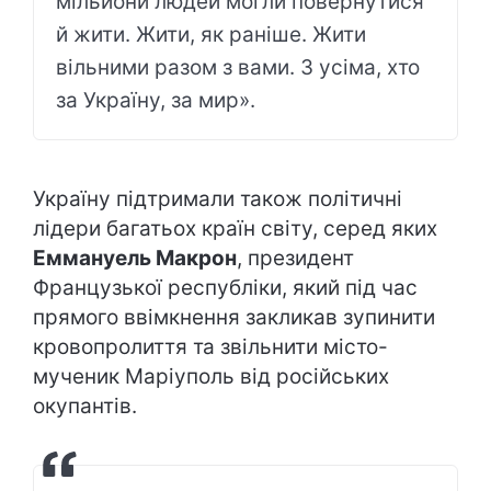
мільйони людей могли повернутися
й жити. Жити, як раніше. Жити
вільними разом з вами. З усіма, хто
за Україну, за мир».
Україну підтримали також політичні
лідери багатьох країн світу, серед яких
Еммануель Макрон
, президент
Французької республіки, який під час
прямого ввімкнення закликав зупинити
кровопролиття та звільнити місто-
мученик Маріуполь від російських
окупантів.