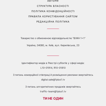
Перейти на повну версію сайту
Контакти:
е-mail:
media@1plus1.tv
Телефон:
+38 044 490 01 01
ПРО КАНАЛ
РЕКЛАМА
ПРОБЛЕМИ З ПРИЙОМОМ КАНАЛУ 1+1
КАТАЛОГ ПРОГРАМ
КАР’ЄРА
ВЕДУЧІ
АВТОРИ