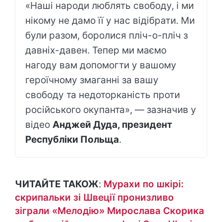
«Наші народи люблять свободу, і ми
нікому не дамо її у нас відібрати. Ми
були разом, боролися пліч-о-пліч з
давніх-давен. Тепер ми маємо
нагоду вам допомогти у вашому
героїчному змаганні за вашу
свободу та недоторканість проти
російського окупанта», — зазначив у
відео
Анджей Дуда, президент
Республіки Польща
.
ЧИТАЙТЕ ТАКОЖ
:
Мурахи по шкірі:
скрипальки зі Швеції пронизливо
зіграли «Мелодію» Мирослава Скорика