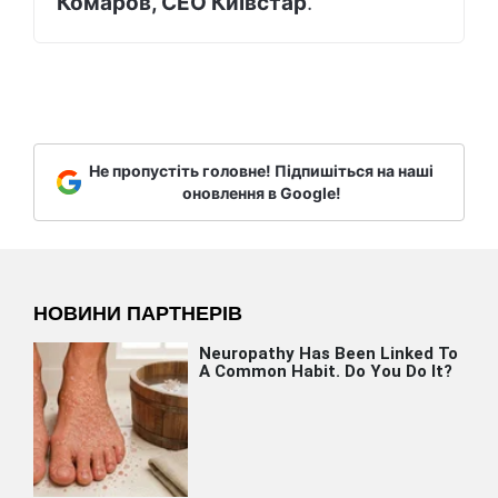
Комаров, CEO Київстар
.
Не пропустіть головне! Підпишіться на наші
оновлення в Google!