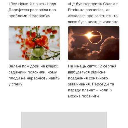
Останні новини