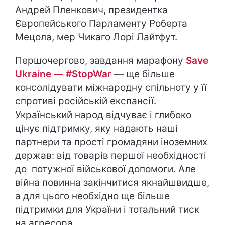
Андрей Пленкович, президентка
Європейського Парламенту Роберта
Мецола, мер Чикаго Лорі Лайтфут.
Першочергово, завдання марафону
Save
Ukraine — #StopWar
— ще більше
консолідувати міжнародну спільноту у її
спротиві російській експансії.
Український народ відчуває і глибоко
цінує підтримку, яку надають наші
партнери та прості громадяни іноземних
держав: від товарів першої необхідності
до потужної військової допомоги. Але
війна повинна закінчитися якнайшвидше,
а для цього необхідно ще більше
підтримки для України і тотальний тиск
на агресора.