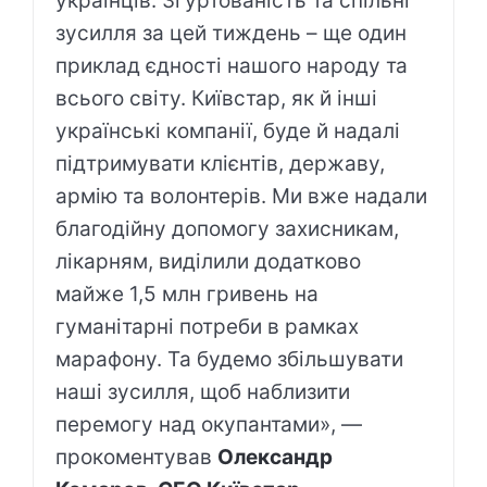
українців. Згуртованість та спільні
зусилля за цей тиждень – ще один
приклад єдності нашого народу та
всього світу. Київстар, як й інші
українські компанії, буде й надалі
підтримувати клієнтів, державу,
армію та волонтерів. Ми вже надали
благодійну допомогу захисникам,
лікарням, виділили додатково
майже 1,5 млн гривень на
гуманітарні потреби в рамках
марафону. Та будемо збільшувати
наші зусилля, щоб наблизити
перемогу над окупантами», —
прокоментував
Олександр