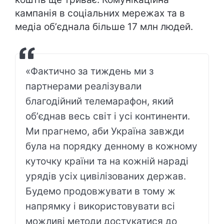
кампанія в соціальних мережах та в
медіа обʼєднала більше 17 млн людей.
«Фактично за тиждень ми з
партнерами реалізували
благодійний телемарафон, який
обʼєднав весь світ і усі континенти.
Ми прагнемо, аби Україна завжди
була на порядку денному в кожному
куточку країни та на кожній нараді
урядів усіх цивілізованих держав.
Будемо продовжувати в тому ж
напрямку і використовувати всі
можливі методи достукатися до