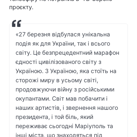
проєкту.
«27 березня відбулася унікальна
подія як для України, так і всього
світу. Це безпрецедентний марафон
єдності цивілізованого світу з
Україною. З Україною, яка стоїть на
сторожі миру в усьому світі,
продовжуючи війну з російськими
окупантами. Світ мав побачити і
наших артистів, і звернення нашого
президента, і той біль, який
переживає сьогодні Маріуполь та
інші міста, що знаходяться під