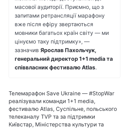
масової аудиторії. Приємно, що з
запитами ретрансляції марафону
вже після ефіру звертаються
мовники багатьох країн світу — ми
цінуємо таку підтримку», —
зазначив
Ярослав Пахольчук,
генеральний директор 1+1 media та
співвласник фестивалю Atlas
.
Телемарафон Save Ukraine — #StopWar
реалізували команди 1+1 media,
фестивалю Atlas, Суспільне, польського
телеканалу TVP та за підтримки
Київстар, Міністерства культури та