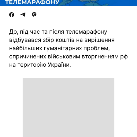
До, під час та після телемарафону
відбувався збір коштів на вирішення
найбільших гуманітарних проблем,
спричинених військовим вторгненням рф
на територію України.