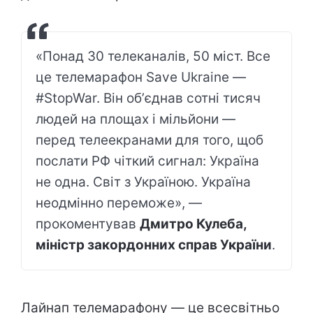
«Понад 30 телеканалів, 50 міст. Все
це телемарафон Save Ukraine —
#StopWar. Він обʼєднав сотні тисяч
людей на площах і мільйони —
перед телеекранами для того, щоб
послати РФ чіткий сигнал: Україна
не одна. Світ з Україною. Україна
неодмінно переможе», —
прокоментував
Дмитро Кулеба,
міністр закордонних справ України
.
Лайнап телемарафону — це всесвітньо