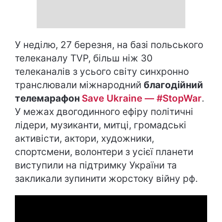
У неділю, 27 березня, на базі польського
телеканалу TVP, більш ніж 30
телеканалів з усього світу синхронно
транслювали міжнародний
благодійний
телемарафон
Save Ukraine — #StopWar
.
У межах двогодинного ефіру політичні
лідери, музиканти, митці, громадські
активісти, актори, художники,
спортсмени, волонтери з усієї планети
виступили на підтримку України та
закликали зупинити жорстоку війну рф.