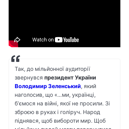
Так, до мільйонної аудиторії
звернувся
президент України
Володимир Зеленський
, який
наголосив, що «…ми, українці,
бʼємося на війні, якої не просили. Зі
зброєю в руках і голіруч. Народ
піднявся, щоб вибороти мир. Щоб