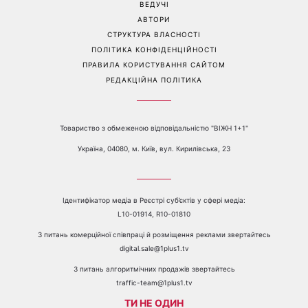
ВЕДУЧІ
АВТОРИ
СТРУКТУРА ВЛАСНОСТІ
ПОЛІТИКА КОНФІДЕНЦІЙНОСТІ
ПРАВИЛА КОРИСТУВАННЯ САЙТОМ
РЕДАКЦІЙНА ПОЛІТИКА
Товариство з обмеженою відповідальністю "ВІЖН 1+1"
Україна, 04080, м. Київ, вул. Кирилівська, 23
Ідентифікатор медіа в Реєстрі суб’єктів у сфері медіа:
L10-01914, R10-01810
З питань комерційної співпраці й розміщення реклами звертайтесь
digital.sale@1plus1.tv
З питань алгоритмічних продажів звертайтесь
traffic-team@1plus1.tv
ТИ НЕ ОДИН