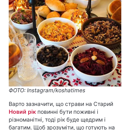
ФОТО: Instagram/koshatimes
Варто зазначити, що страви на Старий
Новий рік
повинні бути поживні і
різноманітні, тоді рік буде щедрим і
багатим. Щоб зрозуміти, що готують на