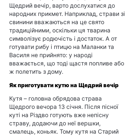
Щедрий вечір, варто дослухатися до
народних прикмет. Наприклад, страви зі
свинини вважаються на це свято
традиційними, оскільки ця тварина
символізує родючість і достаток. А от
готувати рибу і птицю на Маланки та
Василя не прийнято: у народі
вважається, що тоді щастя попливе або
ж полетить з дому.
Як приготувати кутю на Щедрий вечір
Кутя – головна обрядова страва
Щедрого вечора 13 січня. Після пісної
куті на Різдво готують вже непісну
страву, додаючи до неї вершки,
смалець, коньяк. Тому кутя на Старий