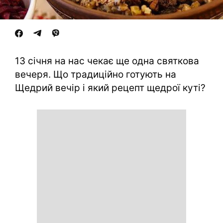
13 січня на нас чекає ще одна святкова
вечеря. Що традиційно готують на
Щедрий вечір і який рецепт щедрої куті?