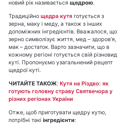
новий рік називається
щедрою
.
Традиційно
щедра кутя
готується з
зерна, маку і меду, а також з інших
допоміжних інгредієнтів. Вважалося, що
зерно символізує життя, мед – здоров’я,
мак – достаток. Варто зазначити, що в
кожному регіоні готується свій різновид
куті. Пропонуємо узагальнений рецепт
щедрої куті.
ЧИТАЙТЕ ТАКОЖ
:
Кутя на Різдво: як
готують головну страву Святвечора у
різних регіонах України
Отже, щоб приготувати щедру кутю,
потрібні такі
інгредієнти
: