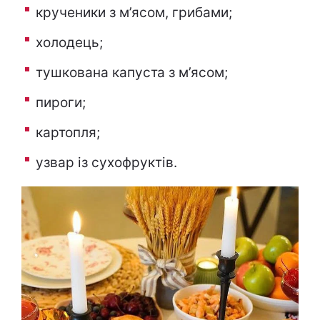
крученики з м’ясом, грибами;
холодець;
тушкована капуста з м’ясом;
пироги;
картопля;
узвар із сухофруктів.