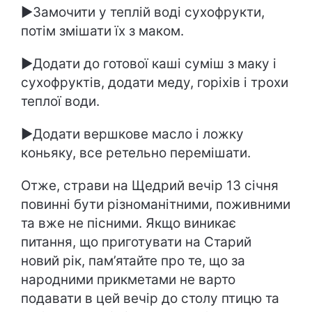
►Замочити у теплій воді сухофрукти,
потім змішати їх з маком.
►Додати до готової каші суміш з маку і
сухофруктів, додати меду, горіхів і трохи
теплої води.
►Додати вершкове масло і ложку
коньяку, все ретельно перемішати.
Отже, страви на Щедрий вечір 13 січня
повинні бути різноманітними, поживними
та вже не пісними. Якщо виникає
питання, що приготувати на Старий
новий рік, пам’ятайте про те, що за
народними прикметами не варто
подавати в цей вечір до столу птицю та