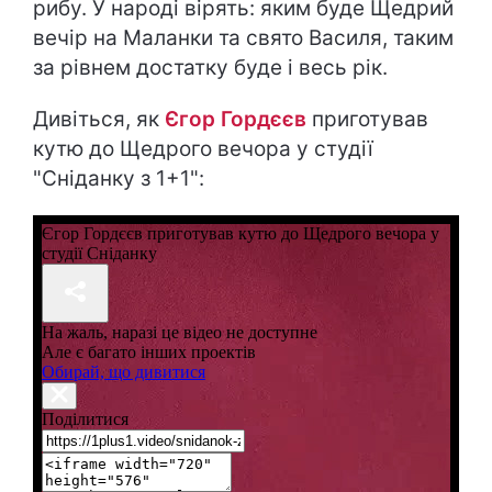
рибу. У народі вірять: яким буде Щедрий
вечір на Маланки та свято Василя, таким
за рівнем достатку буде і весь рік.
Дивіться, як
Єгор Гордєєв
приготував
кутю до Щедрого вечора у студії
"Сніданку з 1+1":