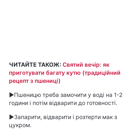
ЧИТАЙТЕ ТАКОЖ:
Святий вечір: як
приготувати багату кутю (традиційний
рецепт з пшениці)
►Пшеницю треба замочити у воді на 1-2
години і потім відварити до готовності.
►Запарити, відварити і розтерти мак з
цукром.