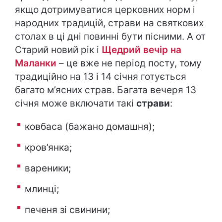
якщо дотримуватися церковних норм і
народних традицій, страви на святкових
столах в ці дні повинні бути пісними. А от
Старий новий рік і
Щедрий вечір на
Маланки
– це вже не період посту, тому
традиційно на 13 і 14 січня готується
багато м’ясних страв. Багата вечеря 13
січня може включати такі
страви
:
ковбаса (бажано домашня);
кров’янка;
вареники;
млинці;
печеня зі свинини;