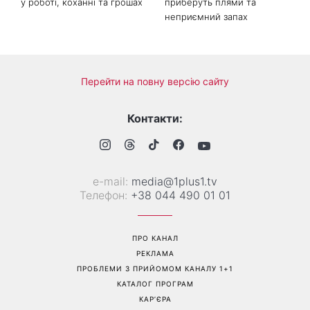
у роботі, коханні та грошах
приберуть плями та
неприємний запах
Перейти на повну версію сайту
Контакти:
е-mail:
media@1plus1.tv
Телефон:
+38 044 490 01 01
ПРО КАНАЛ
РЕКЛАМА
ПРОБЛЕМИ З ПРИЙОМОМ КАНАЛУ 1+1
КАТАЛОГ ПРОГРАМ
КАР’ЄРА