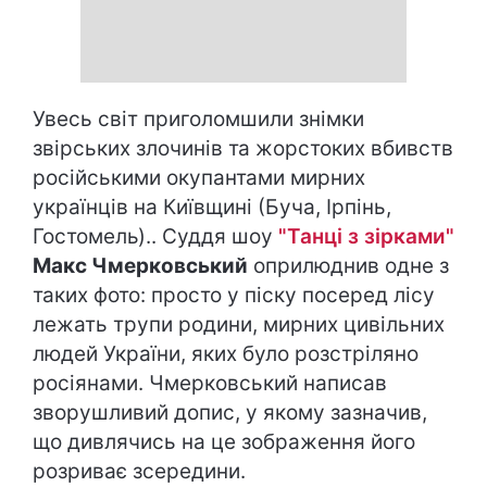
Увесь світ приголомшили знімки
звірських злочинів та жорстоких вбивств
російськими окупантами мирних
українців на Київщині (Буча, Ірпінь,
Гостомель).. Суддя шоу
"Танці з зірками"
Макс Чмерковський
оприлюднив одне з
таких фото: просто у піску посеред лісу
лежать трупи родини, мирних цивільних
людей України, яких було розстріляно
росіянами. Чмерковський написав
зворушливий допис, у якому зазначив,
що дивлячись на це зображення його
розриває зсередини.