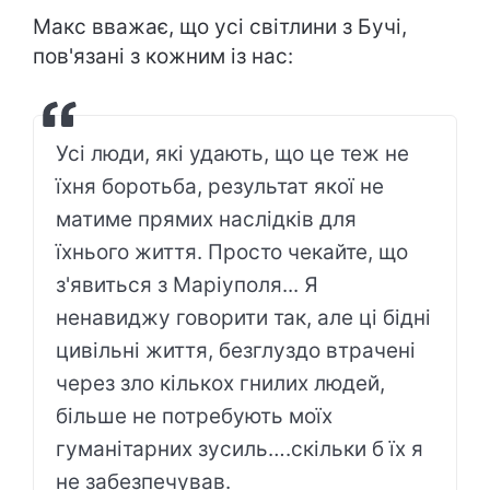
Макс вважає, що усі світлини з Бучі,
пов'язані з кожним із нас:
Усі люди, які удають, що це теж не
їхня боротьба, результат якої не
матиме прямих наслідків для
їхнього життя. Просто чекайте, що
з'явиться з Маріуполя... Я
ненавиджу говорити так, але ці бідні
цивільні життя, безглуздо втрачені
через зло кількох гнилих людей,
більше не потребують моїх
гуманітарних зусиль….скільки б їх я
не забезпечував.