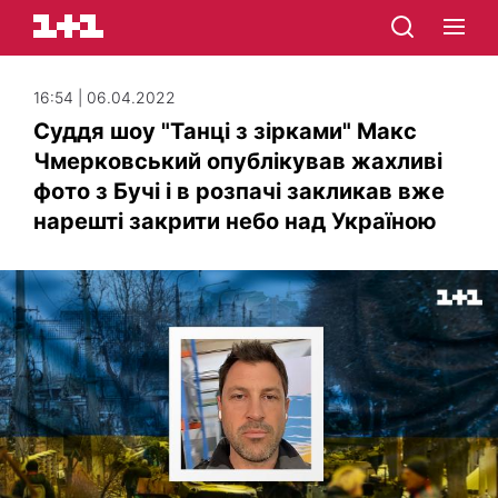
16:54 | 06.04.2022
Суддя шоу "Танці з зірками" Макс
Чмерковський опублікував жахливі
фото з Бучі і в розпачі закликав вже
нарешті закрити небо над Україною