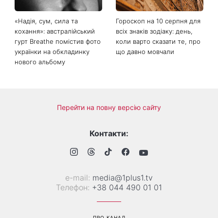
«Надія, сум, сила та
Гороскоп на 10 серпня для
кохання»: австралійський
всіх знаків зодіаку: день,
гурт Breathe помістив фото
коли варто сказати те, про
українки на обкладинку
що давно мовчали
нового альбому
Перейти на повну версію сайту
Контакти:
е-mail:
media@1plus1.tv
Телефон:
+38 044 490 01 01
ПРО КАНАЛ