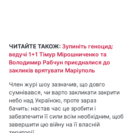
ЧИТАЙТЕ ТАКОЖ:
Зупиніть геноцид:
ведучі 1+1 Тімур Мірошниченко та
Володимир Рабчун приєдналися до
закликів врятувати Маріуполь
Член журі шоу зазначив, що довго
сумнівався, чи варто закликати закрити
небо над Україною, проте зараз
бачить: настав час це зробити і
забезпечити її сили всім необхідним, щоб
завершити цю війну на її власній
території.