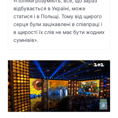
«Поляки розуміють, все, що зараз
відбувається в Україні, може
статися і в Польщі. Тому від щирого
серця були зацікавлені в співпраці і
в щирості їх слів не має бути жодних
сумнівів».