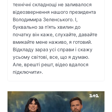
технічні складнощі не заливалося
відеозвернення нашого президента
Володимира Зеленського. І,
буквально за п’ять хвилин до
початку він каже, слухайте, давайте
вмикайте мене наживо, я готовий.
Відкладу зараз усі справи і скажу
усьому світові, все, що я думаю.
Але, врешті решт, відео вдалося
підключити».