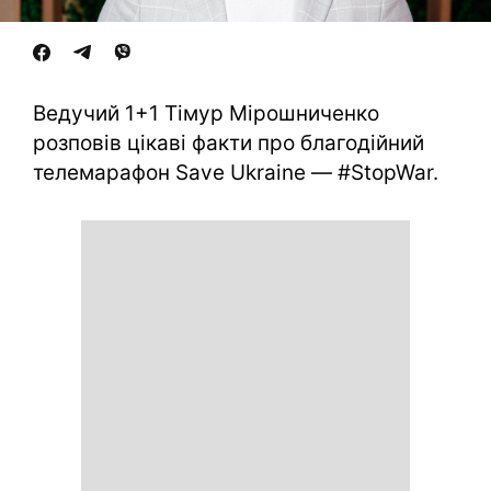
Ведучий 1+1 Тімур Мірошниченко
розповів цікаві факти про благодійний
телемарафон Save Ukraine — #StopWar.