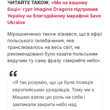
ЧИТАЙТЕ ТАКОЖ
:
«Ми на вашому
боці»: гурт Imagine Dragons підтримав
Україну на благодійному марафоні Save
Ukraine
Мірошниченко також зізнався, що в ефірі
польського телебачення, яке
транслювалось на весь світ, не
рекомендовано було казати польським
ведучим ту саму фразу «закрийте небо».
«Я так розумію, що це була позиція
європейських урядовців. Тому ми з
Машею взяли цю роль на себе і
закликали закрити небо над