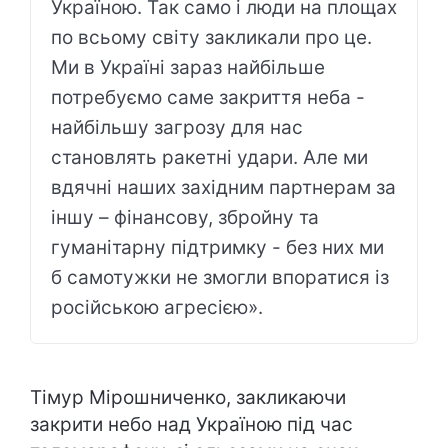
Україною. Так само і люди на площах
по всьому світу закликали про це.
Ми в Україні зараз найбільше
потребуємо саме закриття неба -
найбільшу загрозу для нас
становлять ракетні удари. Але ми
вдячні наших західним партнерам за
іншу – фінансову, збройну та
гуманітарну підтримку - без них ми
б самотужки не змогли впоратися із
російською агресією».
Тімур Мірошниченко, закликаючи
закрити небо над Україною під час