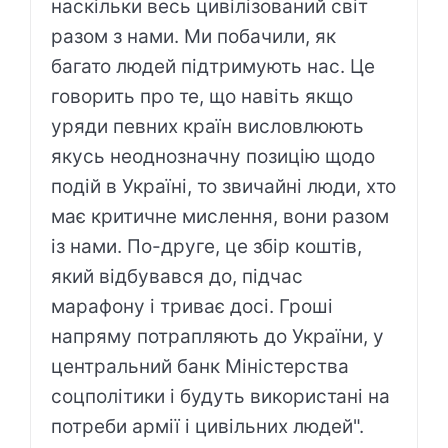
наскільки весь цивілізований світ
разом з нами. Ми побачили, як
багато людей підтримують нас. Це
говорить про те, що навіть якщо
уряди певних країн висловлюють
якусь неоднозначну позицію щодо
подій в Україні, то звичайні люди, хто
має критичне мислення, вони разом
із нами. По-друге, це збір коштів,
який відбувався до, підчас
марафону і триває досі. Гроші
напряму потрапляють до України, у
центральний банк Міністерства
соцполітики і будуть використані на
потреби армії і цивільних людей".