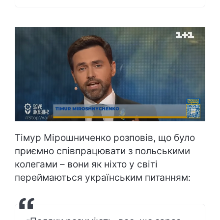
Тімур Мірошниченко розповів, що було
приємно співпрацювати з польськими
колегами – вони як ніхто у світі
переймаються українським питанням: