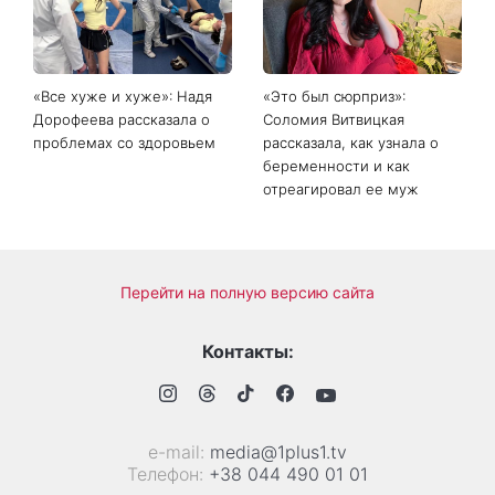
соцсетях: почему мини-
сентября: что обязательно
юбка с пайетками
нужно сделать на участке
покорила Instagram
в августе 2026 года