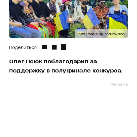
Instagram/suspilne.eurovision
Поделиться:
Олег Псюк поблагодарил за
поддержку в полуфинале конкурса.
Реклама