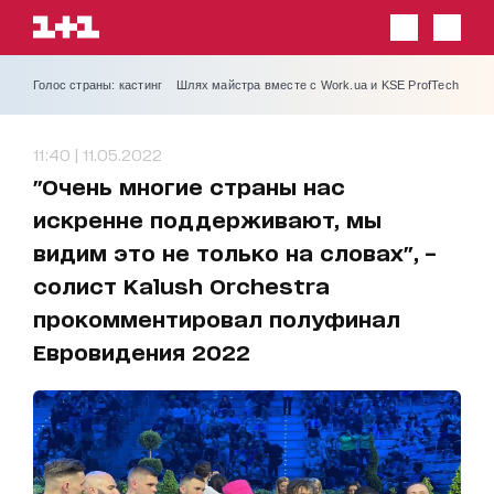
Голос страны: кастинг
Шлях майстра вместе с Work.ua и KSE ProfTech
11:40 | 11.05.2022
"Очень многие страны нас
искренне поддерживают, мы
видим это не только на словах", –
солист Kalush Orchestra
прокомментировал полуфинал
Евровидения 2022