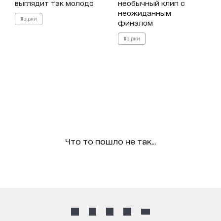
выглядит так молодо
необычный клип с
неожиданным
#зірки
финалом
#зірки
Что то пошло не так...