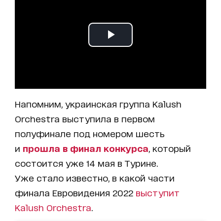
Напомним, украинская группа Kalush
Orchestra выступила в первом
полуфинале под номером шесть
и
прошла в финал конкурса
, который
состоится уже 14 мая в Турине.
Уже стало известно, в какой части
финала Евровидения 2022
выступит
Kalush Orchestra
.