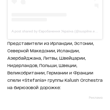
A post shared by Євробачення Україна (@suspilne.eurovision)
Представители из Ирландии, Эстонии,
Северной Македонии, Исландии,
Азербайджана, Литвы, Швейцарии,
Нидерландов, Польши, Швеции,
Великобритании, Германии и Франции
спели «Stefania» группы Kalush Orchestra
на бирюзовой дорожке:
Реклама