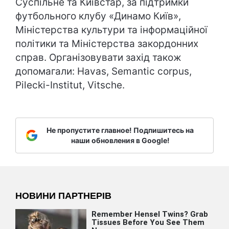
Суспільне та Київстар, за підтримки
футбольного клубу «Динамо Київ»,
Міністерства культури та інформаційної
політики та Міністерства закордонних
справ. Організовувати захід також
допомагали: Havas, Semantic corpus,
Pilecki-Institut, Vitsche.
Не пропустите главное! Подпишитесь на
наши обновления в Google!