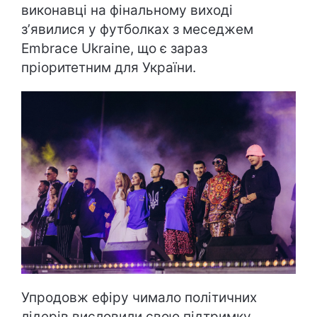
виконавці на фінальному виході
зʼявилися у футболках з меседжем
Embrace Ukraine, що є зараз
пріоритетним для України.
Упродовж ефіру чимало політичних
лідерів висловили свою підтримку