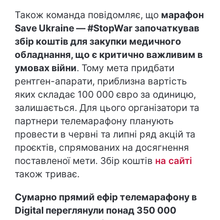
Також команда повідомляє, що
марафон
Save Ukraine — #StopWar започаткував
збір коштів для закупки медичного
обладнання, що є критично важливим в
умовах війни
. Тому мета придбати
рентген-апарати, приблизна вартість
яких складає 100 000 євро за одиницю,
залишається. Для цього організатори та
партнери телемарафону планують
провести в червні та липні ряд акцій та
проєктів, спрямованих на досягнення
поставленої мети. Збір коштів
на сайті
також триває.
Сумарно прямий ефір телемарафону в
Digital переглянули понад 350 000