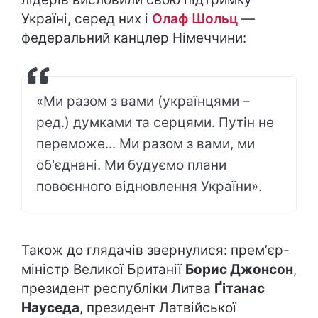
Україні, серед них і
Олаф Шольц
—
федеральний канцлер Німеччини:
«Ми разом з вами (українцями –
ред.) думками та серцями. Путін не
переможе... Ми разом з вами, ми
об'єднані. Ми будуємо плани
повоєнного відновлення України».
Також до глядачів звернулися: премʼєр-
міністр Великої Британії
Борис Джонсон
,
президент республіки Литва
Ґітанас
Науседа
, президент Латвійської