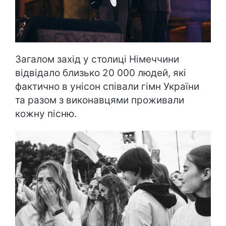
Загалом захід у столиці Німеччини
відвідало близько 20 000 людей, які
фактично в унісон співали гімн України
та разом з виконавцями проживали
кожну пісню.