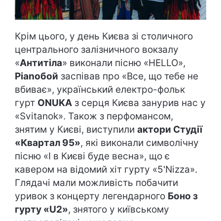
Крім цього, у день Києва зі столичного
центрального залізничного вокзалу
«
Антитіла
» виконали пісню «HELLO»,
Pianoбой
заспівав про «Все, що тебе не
вбиває», український електро-фольк
гурт
ONUKA
з серця Києва занурив нас у
«Svitanok». Також з перфомансом,
знятим у Києві, виступили
актори Студії
«Квартал 95»
, які виконали символічну
пісню «І в Києві буде весна», що є
кавером на відомий хіт гурту «5'Nizza».
Глядачі мали можливість побачити
уривок з концерту легендарного
Боно з
гурту «U2»
, знятого у київському