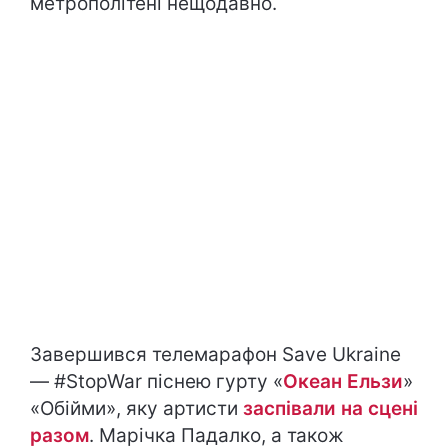
метрополітені нещодавно.
Завершився телемарафон Save Ukraine
— #StopWar піснею гурту «
Океан Ельзи
»
«Обійми», яку артисти
заспівали на сцені
разом
. Марічка Падалко, а також