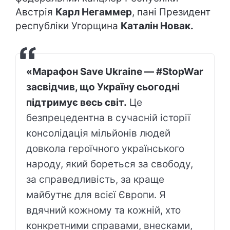
Австрія
Карл Негаммер
, пані Президент
республіки Угорщина
Каталін Новак.
«Марафон Save Ukraine — #StopWar
засвідчив, що Україну сьогодні
підтримує весь світ.
Це
безпрецедентна в сучасній історії
консолідація мільйонів людей
довкола героїчного українського
народу, який бореться за свободу,
за справедливість, за краще
майбутнє для всієї Європи. Я
вдячний кожному та кожній, хто
конкретними справами, внесками,