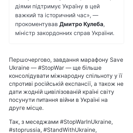
діями підтримує Україну в цей
важкий та історичний час», —
прокоментував
Дмитро Кулеба
,
міністр закордонних справ України.
Першочергово, завдання марафону Save
Ukraine — #StopWar — ще більше
консолідувати міжнародну спільноту у її
спротиві російській експансії, а також не
дати жодній цивілізованій країні світу
посунути питання війни в Україні на
друге місце.
Так, з меседжами #StopWarInUkraine,
#stoprussia, #StandWithUkraine,