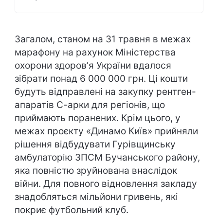
Загалом, станом на 31 травня в межах
марафону на рахунок Міністерства
охорони здоровʼя України вдалося
зібрати понад 6 000 000 грн. Ці кошти
будуть відправлені на закупку рентген-
апаратів С-арки для регіонів, що
приймають поранених. Крім цього, у
межах проєкту «Динамо Київ» прийняли
рішення відбудувати Гурівщинську
амбулаторію ЗПСМ Бучанського району,
яка повністю зруйнована внаслідок
війни. Для повного відновлення закладу
знадобляться мільйони гривень, які
покриє футбольний клуб.