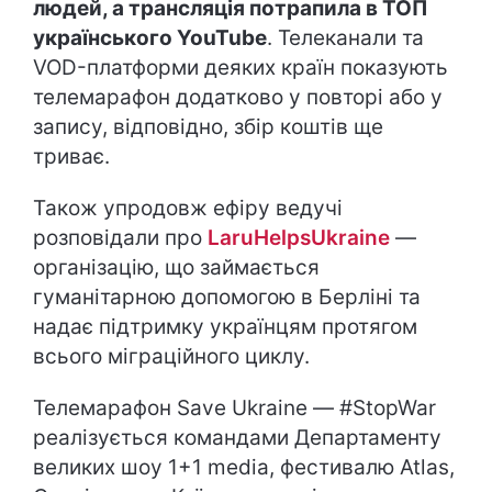
людей, а трансляція потрапила в ТОП
українського YouTube
. Телеканали та
VOD-платформи деяких країн показують
телемарафон додатково у повторі або у
запису, відповідно, збір коштів ще
триває.
Також упродовж ефіру ведучі
розповідали про
LaruHelpsUkraine
—
організацію, що займається
гуманітарною допомогою в Берліні та
надає підтримку українцям протягом
всього міграційного циклу.
Телемарафон Save Ukraine — #StopWar
реалізується командами Департаменту
великих шоу 1+1 media, фестивалю Atlas,