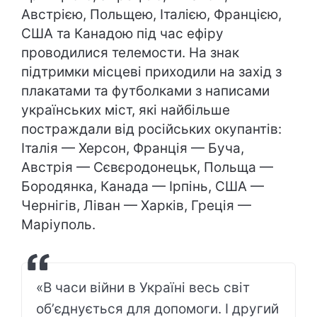
Австрією, Польщею, Італією, Францією,
США та Канадою під час ефіру
проводилися телемости. На знак
підтримки місцеві приходили на захід з
плакатами та футболками з написами
українських міст, які найбільше
постраждали від російських окупантів:
Італія — Херсон, Франція — Буча,
Австрія — Сєвєродонецьк, Польща —
Бородянка, Канада — Ірпінь, США —
Чернігів, Ліван — Харків, Греція —
Маріуполь.
«В часи війни в Україні весь світ
обʼєднується для допомоги. І другий