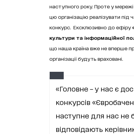
наступного року. Проте у мережі
цю організацію реалізувати під ч
конкурс. Ексклюзивно до ефіру
культури та інформаційної по
що наша країна вже не вперше п
організації будуть враховані.
«Головне – у нас є до
конкурсів «Євробачен
наступне для нас не 
відповідають керівни