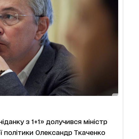
іданку з 1+1» долучився міністр
ї політики Олександр Ткаченко