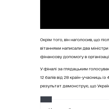
Окрім того, він наголосив, що пі
вітаннями написали два міністри 
фінансову допомогу в організаці
У фіналі за глядацьким голосув
12 балів від 28 країн-учасниць із
результат демонструє, що Україн