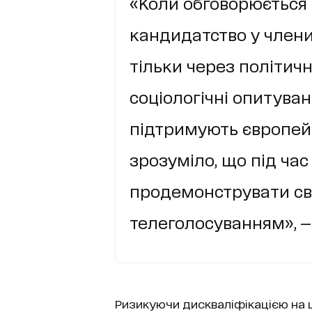
«Коли обговорюється 
кандидатство у члени 
тільки через політичн
соціологічні опитуванн
підтримують європейс
зрозуміло, що під час
продемонструвати св
телеголосуванням», —
Ризикуючи дискваліфікацією на