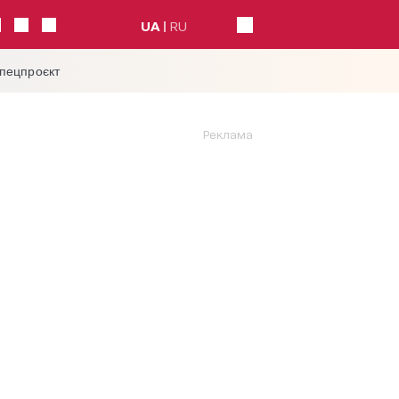
UA
RU
спецпроєкт
Реклама