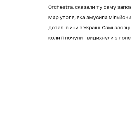
Orchestra, сказали ту саму запо
Маріуполя, яка змусила мільйони
деталі війни в Україні. Самі азов
коли її почули – видихнули з пол