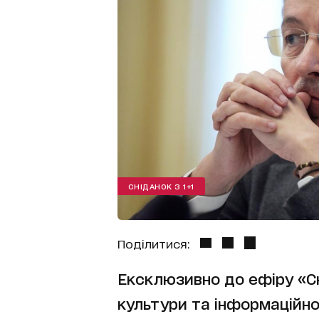
СНІДАНОК З 1+1
Поділитися:
Ексклюзивно до ефіру «Сн
культури та інформаційно