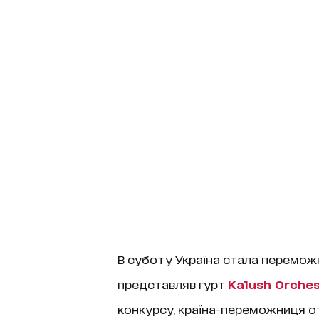
В суботу Україна стала перемо
представляв гурт
Kalush Orche
конкурсу, країна-переможниця о