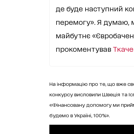
де буде наступний кон
перемогу». Я думаю, 
майбутнє «Євробачення
прокоментував
Ткаче
На інформацію про те, що вже сво
конкурсу висловили Швеція та Ісп
«Фінансовану допомогу ми прий
будемо в Україні, 100%».