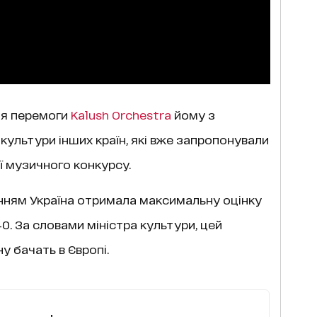
сля перемоги
Kalush Orchestra
йому з
культури інших країн, які вже запропонували
ї музичного конкурсу.
анням Україна отримала максимальну оцінку
 40. За словами міністра культури, цей
у бачать в Європі.