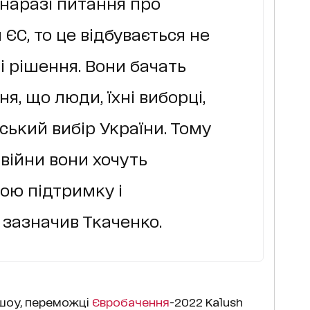
наразі питання про
ЄС, то це відбувається не
і рішення. Вони бачать
я, що люди, їхні виборці,
ький вибір України. Тому
 війни вони хочуть
ою підтримку і
 зазначив Ткаченко.
 шоу, переможці
Євробачення
-2022 Kalush