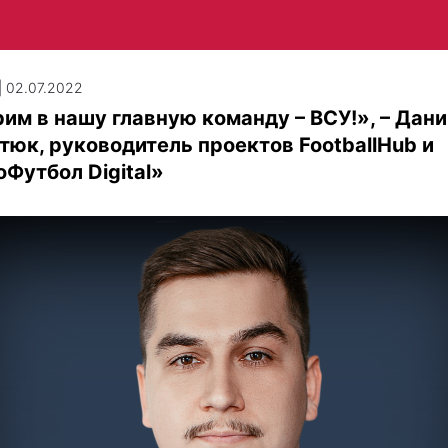
| 02.07.2022
им в нашу главную команду – ВСУ!», – Дан
юк, руководитель проектов FootballHub и
Футбол Digital»