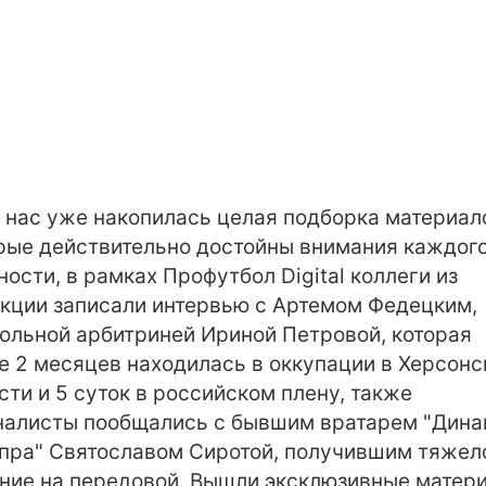
у нас уже накопилась целая подборка материал
рые действительно достойны внимания каждого
ности, в рамках Профутбол Digital коллеги из
кции записали интервью с Артемом Федецким,
ольной арбитриней Ириной Петровой, которая
е 2 месяцев находилась в оккупации в Херсонс
сти и 5 суток в российском плену, также
алисты пообщались с бывшим вратарем "Дина
пра" Святославом Сиротой, получившим тяжел
ние на передовой. Вышли эксклюзивные матер