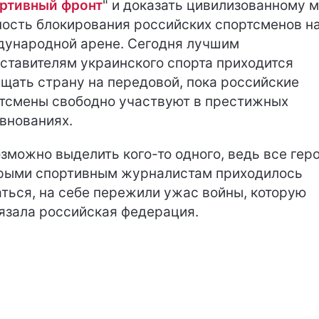
ртивный фронт
" и доказать цивилизованному 
ость блокирования российских спортсменов н
ународной арене. Сегодня лучшим
ставителям украинского спорта приходится
щать страну на передовой, пока российские
тсмены свободно участвуют в престижных
внованиях.
зможно выделить кого-то одного, ведь все геро
рыми спортивным журналистам приходилось
ться, на себе пережили ужас войны, которую
язала российская федерация.