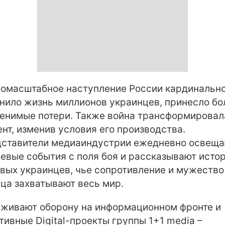
омасштабное наступление России кардинальн
нило жизнь миллионов украинцев, принесло бо
енимые потери. Также война трансформировал
ент, изменив условия его производства.
ставители медиаиндустрии ежедневно освещ
евые события с поля боя и рассказывают исто
вых украинцев, чье сопротивление и мужество
ца захватывают весь мир.
живают оборону на информационном фронте и
тивные Digital-проекты группы 1+1 media –