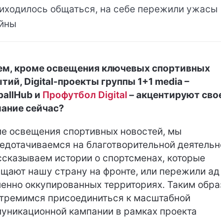
иходилось общаться, на себе пережили ужасы
йны
ем, кроме освещения ключевых спортивных
тий, Digital-проекты группы 1+1 media –
ballHub и
Профутбол Digital
– акцентируют сво
ание сейчас?
е освещения спортивных новостей, мы
едотачиваемся на благотворительной деятельн
ссказываем истории о спортсменах, которые
щают нашу страну на фронте, или пережили ад
енно оккупированных территориях. Таким обр
тремимся присоединиться к масштабной
уникационной кампании в рамках проекта