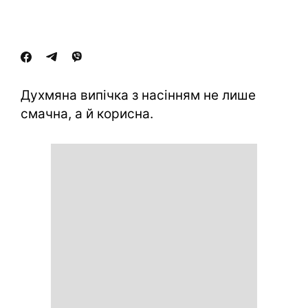
Духмяна випічка з насінням не лише
смачна, а й корисна.