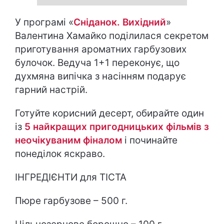
У програмі «
Сніданок. Вихідний
»
Валентина Хамайко поділилася секретом
приготування ароматних гарбузових
булочок. Ведуча 1+1 переконує, що
духмяна випічка з насінням подарує
гарний настрій.
Готуйте корисний десерт, обирайте один
із
5 найкращих пригодницьких фільмів з
неочікуваним фіналом
і починайте
понеділок яскраво.
ІНГРЕДІЄНТИ для ТІСТА
Пюре гарбузове – 500 г.