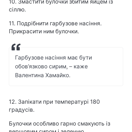
10. Змастити булочки збитим яйцем із
сіллю.
11. Подрібнити гарбузове насіння.
Прикрасити ним булочки.
Гарбузове насіння має бути
обов’язково сирим, – каже
Валентина Хамайко.
12. Запікати при температурі 180
градусів.
Булочки особливо гарно смакують із
вершовим сиром і зеленню.