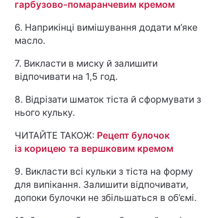
гарбузово-помаранчевим кремом
6. Наприкінці вимішування додати м’яке
масло.
7. Викласти в миску й залишити
відпочивати на 1,5 год.
8. Відрізати шматок тіста й сформувати з
нього кульку.
ЧИТАЙТЕ ТАКОЖ:
Рецепт булочок
із корицею та вершковим кремом
9. Викласти всі кульки з тіста на форму
для випікання. Залишити відпочивати,
допоки булочки не збільшаться в об’ємі.