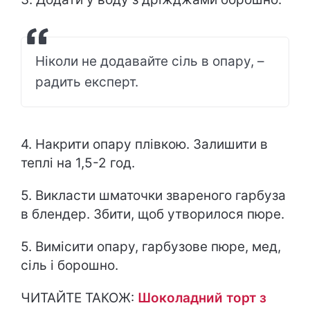
Ніколи не додавайте сіль в опару, –
радить експерт.
4. Накрити опару плівкою. Залишити в
теплі на 1,5-2 год.
5. Викласти шматочки звареного гарбуза
в блендер. Збити, щоб утворилося пюре.
5. Вимісити опару, гарбузове пюре, мед,
сіль і борошно.
ЧИТАЙТЕ ТАКОЖ:
Шоколадний торт з