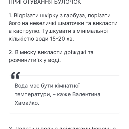
ПРИГОТУВАННЯ БУЛОЧОК
1. Відрізати шкірку з гарбуза, порізати
його на невеличкі шматочки та викласти
в каструлю. Тушкувати з мінімальної
кількістю води 15-20 хв.
2. В миску викласти дріжджі та
розчинити їх у воді.
Вода має бути кімнатної
температури, – каже Валентина
Хамайко.
3. Додати у воду з дріжджами борошно.