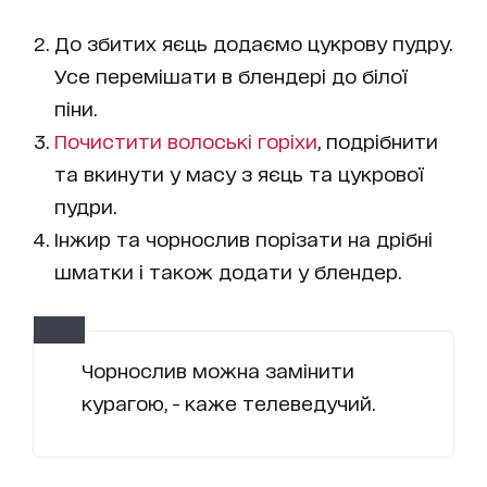
До збитих яєць додаємо цукрову пудру.
Усе перемішати в блендері до білої
піни.
Почистити волоські горіхи
, подрібнити
та вкинути у масу з яєць та цукрової
пудри.
Інжир та чорнослив порізати на дрібні
шматки і також додати у блендер.
Чорнослив можна замінити
курагою, - каже телеведучий.