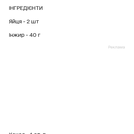
ІНГРЕДІЄНТИ
Яйця - 2 шт
Інжир - 40 г
Реклама
Какао - 1 ст. л.