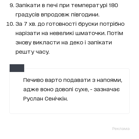
Запікати в печі при температурі 180
градусів впродовж півгодини.
За 7 хв. до готовності бруски потрібно
нарізати на невеликі шматочки. Потім
знову викласти на деко і запікати
решту часу.
Печиво варто подавати з напоями,
адже воно доволі сухе, - зазначає
Руслан Сенічкін.
Реклама