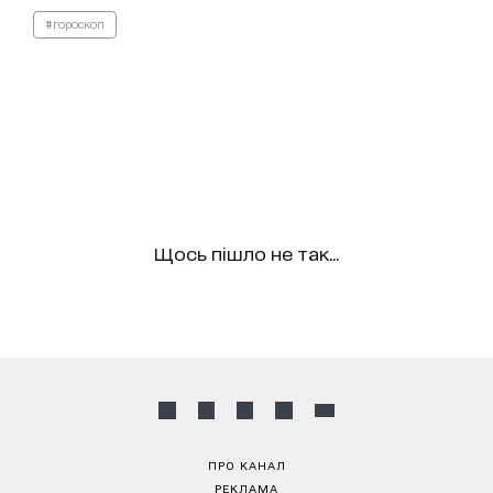
#гороскоп
Щось пішло не так...
ПРО КАНАЛ
РЕКЛАМА