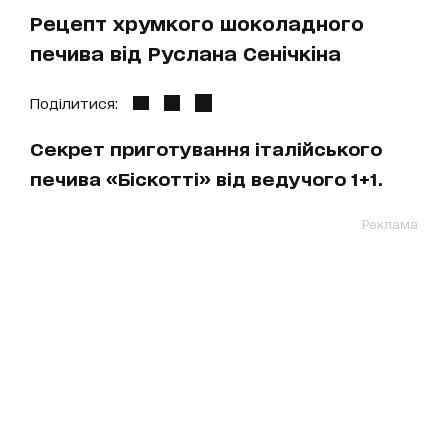
Рецепт хрумкого шоколадного
печива від Руслана Сенічкіна
Поділитися:
Секрет приготування італійського
печива «Біскотті» від ведучого 1+1.
Реклама