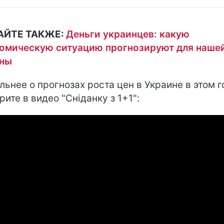
АЙТЕ ТАКЖЕ:
Деньги украинцев: какую
омическую ситуацию прогнозируют для наше
аны
льнее о прогнозах роста цен в Украине в этом г
рите в видео "Сніданку з 1+1":