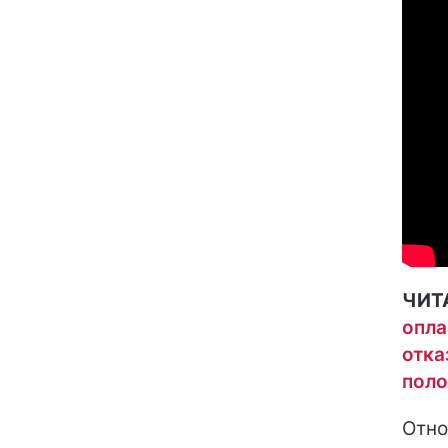
ЧИТ
опла
отка
поло
Отно