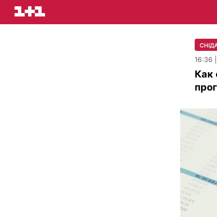
СНІДА
16:36 
Как 
прог