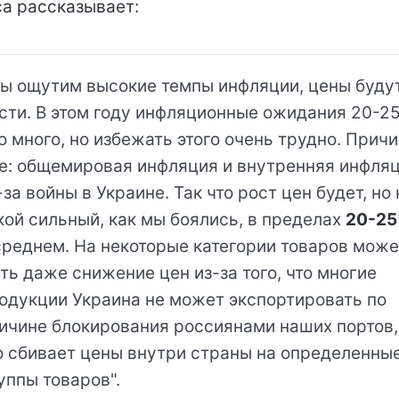
а рассказывает:
ы ощутим высокие темпы инфляции, цены буду
сти. В этом году инфляционные ожидания 20-2
о много, но избежать этого очень трудно. Прич
е: общемировая инфляция и внутренняя инфля
-за войны в Украине. Так что рост цен будет, но 
кой сильный, как мы боялись, в пределах
20-2
среднем. На некоторые категории товаров може
ть даже снижение цен из-за того, что многие
одукции Украина не может экспортировать по
ичине блокирования россиянами наших портов,
о сбивает цены внутри страны на определенны
уппы товаров".