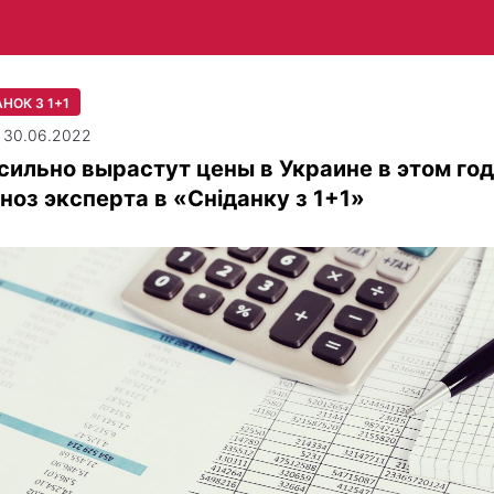
НОК З 1+1
| 30.06.2022
сильно вырастут цены в Украине в этом год
ноз эксперта в «Сніданку з 1+1»