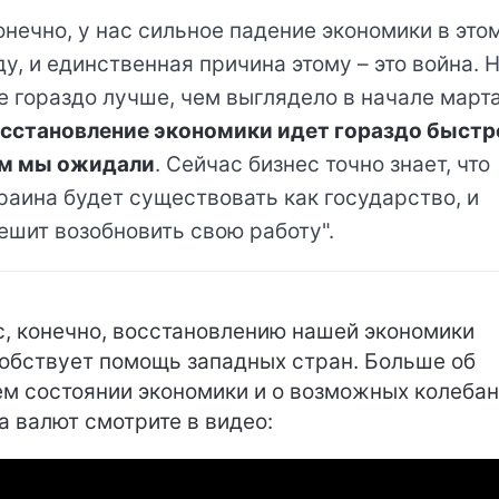
онечно, у нас сильное падение экономики в это
ду, и единственная причина этому – это война. 
е гораздо лучше, чем выглядело в начале марта
сстановление экономики идет гораздо быстр
м мы ожидали
. Сейчас бизнес точно знает, что
раина будет существовать как государство, и
ешит возобновить свою работу".
, конечно, восстановлению нашей экономики
обствует помощь западных стран. Больше об
м состоянии экономики и о возможных колеба
а валют смотрите в видео: