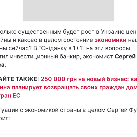
олько существенным будет рост в Украине цен
ойны и каково в целом состояние
экономики
на
ны сейчас? В "Сніданку з 1+1" на эти вопросы
тил инвестиционный банкир, экономист
Сергей
са
.
АЙТЕ ТАКЖЕ:
250 000 грн на новый бизнес: к
ина планирует возвращать своих граждан до
тран ЕС
туации с экономикой страны в целом Сергей Ф
рит: