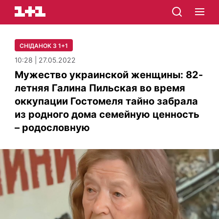
СНІДАНОК З 1+1
10:28 | 27.05.2022
Мужество украинской женщины: 82-
летняя Галина Пильская во время
оккупации Гостомеля тайно забрала
из родного дома семейную ценность
– родословную