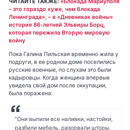
ЧИТАЙТЕ ТАКЖЕ:
«Блокада Мариуполя
– это гораздо хуже, чем блокада
Ленинграда», – в «Дневниках войны»
история 86-летней Эльвиры Борц,
которая пережила Вторую мировую
войну
Пока Галина Пильская временно жила у
подруги, в ее родном доме поселились
русские военные, по слухам это были
кадыровцы. Когда женщина впервые
увидела свой дом после оккупации,
была поражена:
"Они выпили все наливки, настойки,
разбили мебель, разорвали шторы.