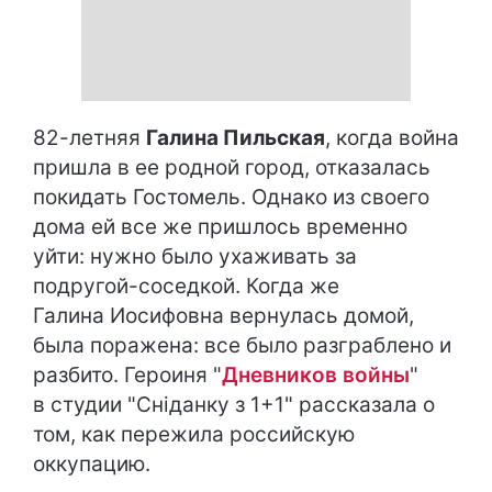
82-летняя
Галина Пильская
, когда война
пришла в ее родной город, отказалась
покидать Гостомель. Однако из своего
дома ей все же пришлось временно
уйти: нужно было ухаживать за
подругой-соседкой. Когда же
Галина Иосифовна вернулась домой,
была поражена: все было разграблено и
разбито. Героиня "
Дневников войны
"
в студии "Сніданку з 1+1" рассказала о
том, как пережила российскую
оккупацию.