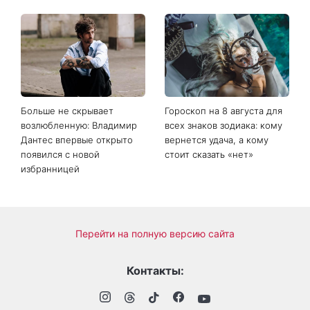
Когда нет кондиционера: 3
Погода резко изменится в
простых способа охладить
выходные: в каких
квартиру в жару
областях Украины пройдут
ливни с градом