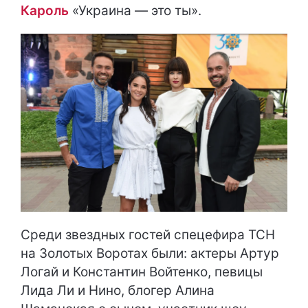
Кароль
«Украина — это ты».
Среди звездных гостей спецефира ТСН
на Золотых Воротах были: актеры Артур
Логай и Константин Войтенко, певицы
Лида Ли и Нино, блогер Алина