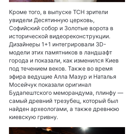
Кроме того, в выпуске ТСН зрители
увидели Десятинную церковь,
Софийский собор и Золотые ворота в
исторической видеореконструкции.
Дизайнеры 1+1 интегрировали 3D-
модели этих памятников в ландшафт
города и показали, как изменился Киев
под течением веков. Также во время
эфира ведущие Алла Мазур и Наталья
Мосейчук показали оригинал
Будапештского меморандума, плинфу —
самый древний трезубец, который был
найден археологами, а также древнюю
киевскую гривну.