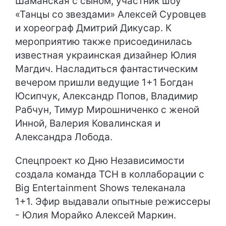
Шаманская с сыном, участник шоу
«Танцы со звездами» Алексей Суровцев
и хореограф Дмитрий Дикусар. К
мероприятию также присоединилась
известная украинская дизайнер Юлия
Магдич. Насладиться фантастическим
вечером пришли ведущие 1+1 Богдан
Юсипчук, Александр Попов, Владимир
Рабчун, Тимур Мирошниченко с женой
Инной, Валерия Ковалинская и
Александра Лобода.
Спецпроект ко Дню Независимости
создала команда ТСН в коллаборации с
Big Entertainment Shows телеканала
1+1. Эфир выдавали опытные режиссеры
- Юлия Морайко Алексей Маркин.