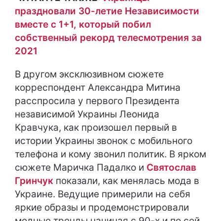
праздновали 30-летие Независимости
вместе с 1+1, который побил
собственный рекорд телесмотрения за
2021
В другом эксклюзивном сюжете
корреспондент Александра Митина
расспросила у первого Президента
независимой Украины Леонида
Кравчука, как произошел первый в
истории Украины звонок с мобильного
телефона и кому звонил политик. В ярком
сюжете Маричка Падалко и
Святослав
Гринчук
показали, как менялась мода в
Украине. Ведущие примерили на себя
яркие образы и продемонстрировали
модные тренды начиная с 90-х и по сей