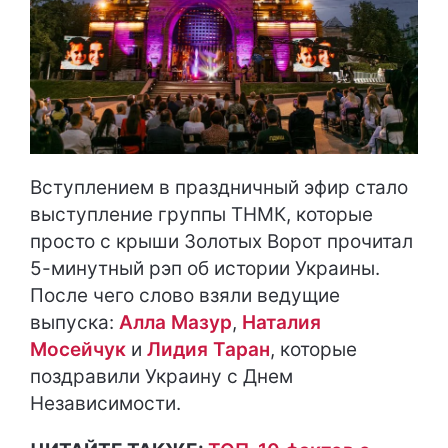
Вступлением в праздничный эфир стало
выступление группы ТНМК, которые
просто с крыши Золотых Ворот прочитал
5-минутный рэп об истории Украины.
После чего слово взяли ведущие
выпуска:
Алла Мазур
,
Наталия
Мосейчук
и
Лидия Таран
, которые
поздравили Украину с Днем
Независимости.