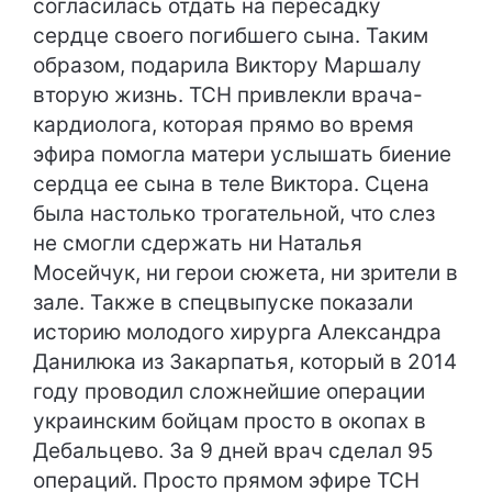
согласилась отдать на пересадку
сердце своего погибшего сына. Таким
образом, подарила Виктору Маршалу
вторую жизнь. ТСН привлекли врача-
кардиолога, которая прямо во время
эфира помогла матери услышать биение
сердца ее сына в теле Виктора. Сцена
была настолько трогательной, что слез
не смогли сдержать ни Наталья
Мосейчук, ни герои сюжета, ни зрители в
зале. Также в спецвыпуске показали
историю молодого хирурга Александра
Данилюка из Закарпатья, который в 2014
году проводил сложнейшие операции
украинским бойцам просто в окопах в
Дебальцево. За 9 дней врач сделал 95
операций. Просто прямом эфире ТСН