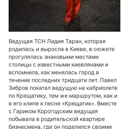
Ведущая ТСН Лидия Таран, которая
родилась и выросла в Киеве, в сюжете
прогулялась знаковыми местами
столицы с известными киевлянами и
вспомнила, как менялась город в
течение последних тридцати лет. Павел
Зибров покатал ведущую на кабриолете
по Крещатику, тем же маршрутом, как и
в его клипе к песне «Крещатик». Вместе
с Гариком Корогодским ведущая
побывала в родительской квартире
бизнесмена, где он поделился своими