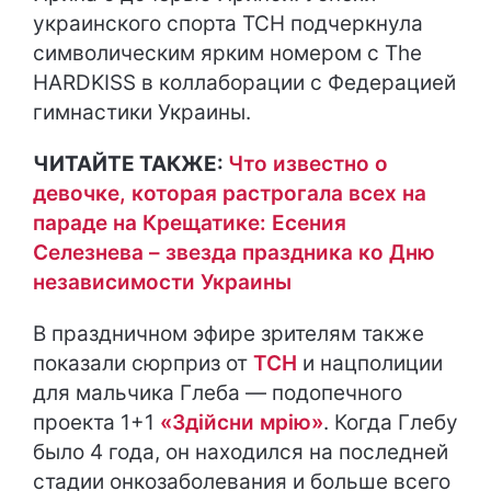
украинского спорта ТСН подчеркнула
символическим ярким номером с The
HARDKISS в коллаборации с Федерацией
гимнастики Украины.
ЧИТАЙТЕ ТАКЖЕ:
Что известно о
девочке, которая растрогала всех на
параде на Крещатике: Есения
Селезнева – звезда праздника ко Дню
независимости Украины
В праздничном эфире зрителям также
показали сюрприз от
ТСН
и нацполиции
для мальчика Глеба — подопечного
проекта 1+1
«Здійсни мрію»
. Когда Глебу
было 4 года, он находился на последней
стадии онкозаболевания и больше всего