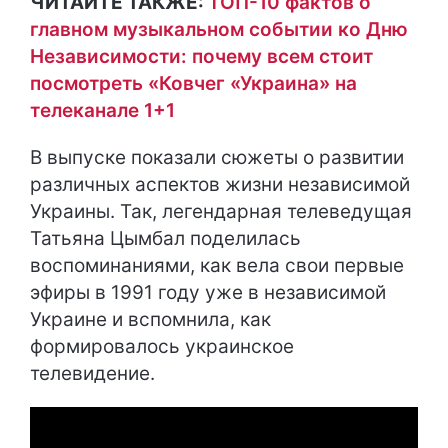
ЧИТАЙТЕ ТАКЖЕ:
ТОП-10 фактов о
главном музыкальном событии ко Дню
Независимости: почему всем стоит
посмотреть «Ковчег «Украина» на
телеканале 1+1
В выпуске показали сюжеты о развитии
различных аспектов жизни независимой
Украины. Так, легендарная телеведущая
Татьяна Цымбал поделилась
воспоминаниями, как вела свои первые
эфиры в 1991 году уже в независимой
Украине и вспомнила, как
формировалось украинское
телевидение.