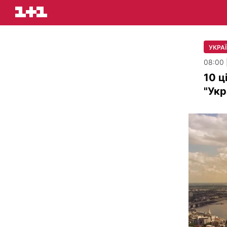
УКРАЇ
08:00 
10 ц
"Укр