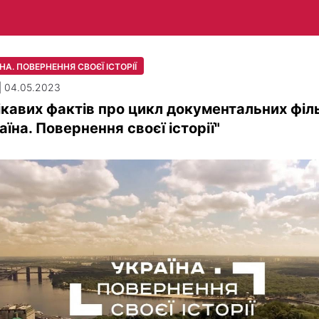
НА. ПОВЕРНЕННЯ СВОЄЇ ІСТОРІЇ
| 04.05.2023
ікавих фактів про цикл документальних філ
аїна. Повернення своєї історії"