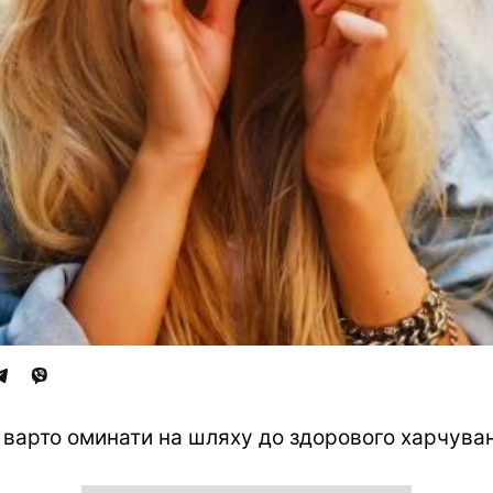
 варто оминати на шляху до здорового харчува