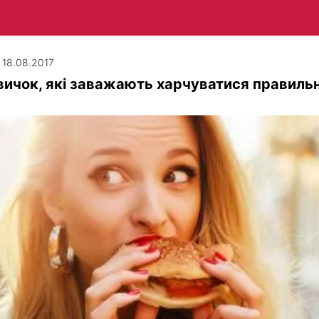
| 18.08.2017
вичок, які заважають харчуватися правиль