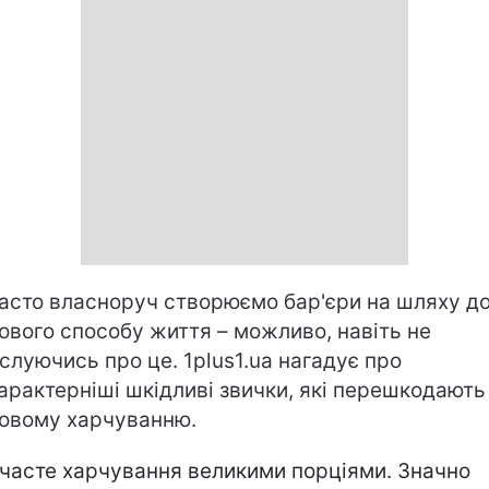
асто власноруч створюємо бар'єри на шляху д
ового способу життя – можливо, навіть не
слуючись про це. 1plus1.ua нагадує про
арактерніші шкідливі звички, які перешкодають
овому харчуванню.
часте харчування великими порціями. Значно