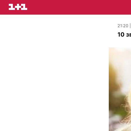
21:20 
10 з