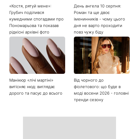
Останні новини