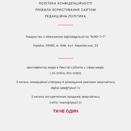
Перейти на повну версію сайту
Контакти:
е-mail:
media@1plus1.tv
Телефон:
+38 044 490 01 01
ПРО КАНАЛ
РЕКЛАМА
ПРОБЛЕМИ З ПРИЙОМОМ КАНАЛУ 1+1
КАТАЛОГ ПРОГРАМ
КАР’ЄРА
ВЕДУЧІ
АВТОРИ
СТРУКТУРА ВЛАСНОСТІ
ПОЛІТИКА КОНФІДЕНЦІЙНОСТІ