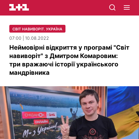
СВІТ НАВИВОРІТ. УКРАЇНА
07:00 | 10.08.2022
Неймовірні відкриття у програмі "Світ
навиворіт" з Дмитром Комаровим:
три вражаючі історії українського
мандрівника