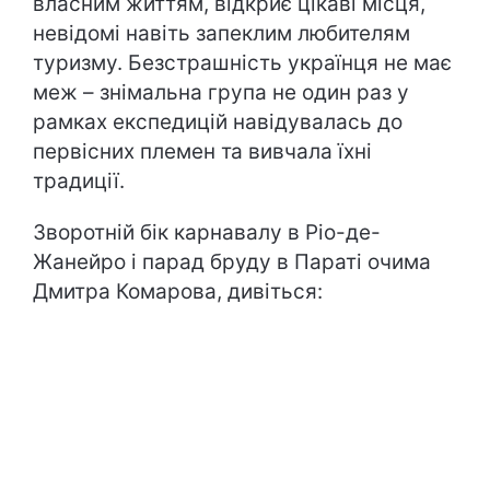
власним життям, відкриє цікаві місця,
невідомі навіть запеклим любителям
туризму. Безстрашність українця не має
меж – знімальна група не один раз у
рамках експедицій навідувалась до
первісних племен та вивчала їхні
традиції.
Зворотній бік карнавалу в Ріо-де-
Жанейро і парад бруду в Параті очима
Дмитра Комарова, дивіться: