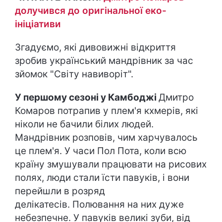
долучився до оригінальної еко-
ініціативи
Згадуємо, які дивовижні відкриття
зробив український мандрівник за час
зйомок "Світу навиворіт".
У першому сезоні у Камбоджі
Дмитро
Комаров потрапив у плем'я кхмерів, які
ніколи не бачили білих людей.
Мандрівник розповів, чим харчувалось
це плем'я. У часи Пол Пота, коли всю
країну змушували працювати на рисових
полях, люди стали їсти павуків, і вони
перейшли в розряд
делікатесів. Полювання на них дуже
небезпечне. У павуків великі зуби, від