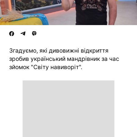
Згадуємо, які дивовижні відкриття
зробив український мандрівник за час
зйомок "Світу навиворіт".