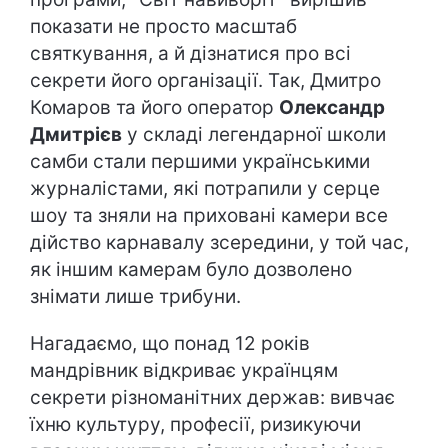
показати не просто масштаб
святкування, а й дізнатися про всі
секрети його організації. Так, Дмитро
Комаров та його оператор
Олександр
Дмитрієв
у складі легендарної школи
самби стали першими українськими
журналістами, які потрапили у серце
шоу та зняли на приховані камери все
дійство карнавалу зсередини, у той час,
як іншим камерам було дозволено
знімати лише трибуни.
Нагадаємо, що понад 12 років
мандрівник відкриває українцям
секрети різноманітних держав: вивчає
їхню культуру, професії, ризикуючи