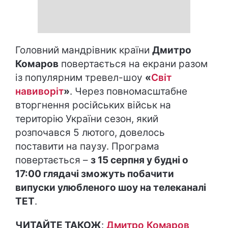
Головний мандрівник країни
Дмитро
Комаров
повертається на екрани разом
із популярним тревел-шоу
«
Світ
навиворіт
»
. Через повномасштабне
вторгнення російських військ на
територію України сезон, який
розпочався 5 лютого, довелось
поставити на паузу. Програма
повертається –
з 15 серпня у будні о
17:00 глядачі зможуть побачити
випуски улюбленого шоу на телеканалі
ТЕТ
.
ЧИТАЙТЕ ТАКОЖ
:
Дмитро Комаров