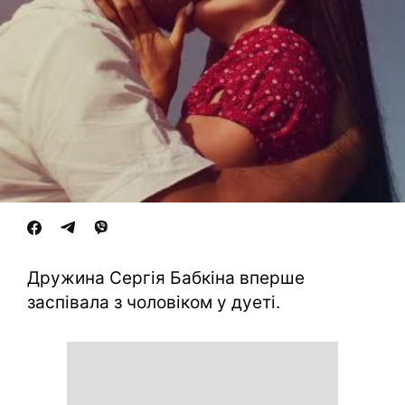
Дружина Сергія Бабкіна вперше
заспівала з чоловіком у дуеті.