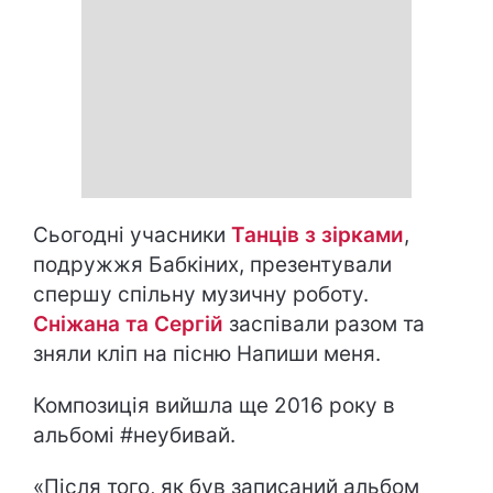
Сьогодні учасники
Танців з зірками
,
подружжя Бабкіних, презентували
спершу спільну музичну роботу.
Сніжана та Сергій
заспівали разом та
зняли кліп на пісню Напиши меня.
Композиція вийшла ще 2016 року в
альбомі #неубивай.
«Після того, як був записаний альбом