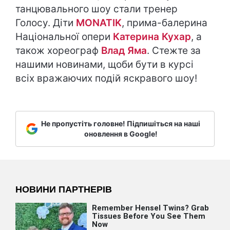
танцювального шоу стали тренер
Голосу. Діти
MONATIK
, прима-балерина
Національної опери
Катерина Кухар
, а
також хореограф
Влад Яма
. Стежте за
нашими новинами, щоби бути в курсі
всіх вражаючих подій яскравого шоу!
Не пропустіть головне! Підпишіться на наші
оновлення в Google!