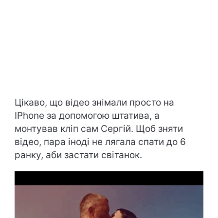
Цікаво, що відео знімали просто на
IPhone за допомогою штатива, а
монтував кліп сам Сергій. Щоб зняти
відео, пара іноді не лягала спати до 6
ранку, аби застати світанок.