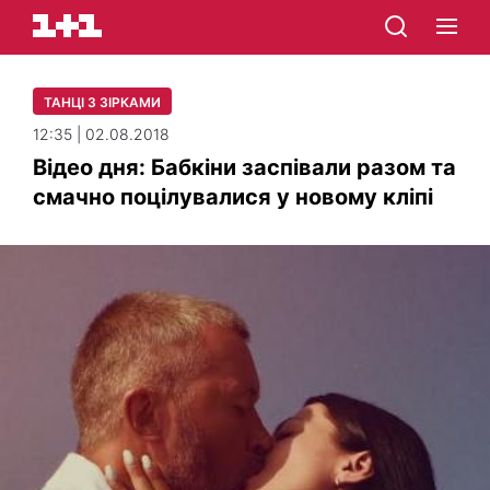
ТАНЦІ З ЗІРКАМИ
12:35 | 02.08.2018
Відео дня: Бабкіни заспівали разом та
смачно поцілувалися у новому кліпі