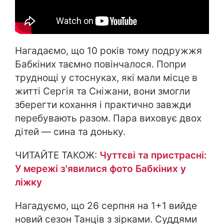
Нагадаємо, що 10 років тому подружжя
Бабкіних таємно повінчалося. Попри
труднощі у стоснуках, які мали місце в
житті Сергія та Сніжани, вони змогли
зберегти кохання і практично завжди
перебувають разом. Пара виховує двох
дітей — сина та доньку.
ЧИТАЙТЕ ТАКОЖ:
Чуттєві та пристрасні:
У мережі з'явилися фото Бабкіних у
ліжку
Нагадуємо, що 26 серпня на 1+1 вийде
новий сезон Танців з зірками. Суддями