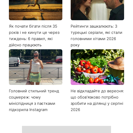
Як почати бігати після 35
Рейтинги зашкалюють: 3
років і не кинути це через
турецькі серіали, які стали
тиждень: 6 правил, які
головними хітами 2026
дійсно працюють
року
Головний стильний тренд
Не відкладайте до вересня:
соцмереж: чому
що обов'язково потрібно
мініспідниця з паєтками
зробити на ділянці у серпні
підкорила Instagram
2026