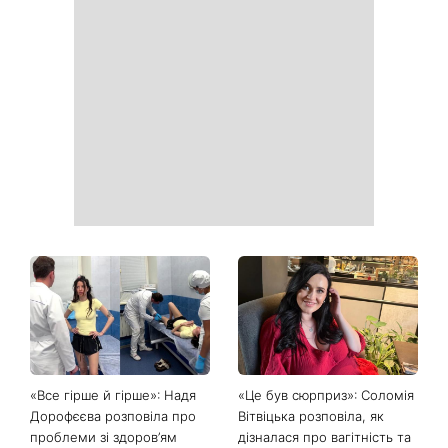
«Все гірше й гірше»: Надя
«Це був сюрприз»: Соломія
Дорофєєва розповіла про
Вітвіцька розповіла, як
проблеми зі здоров’ям
дізналася про вагітність та