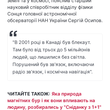
землі та у космосі, пояснив старший
науковий співробітник відділу фізики
Сонця головної астрономічної
обсерваторії НАН України Сергій Осипов.
"В 2001 році в Канаді був блекаут.
Там було від трьох до 5 мільйонів
людей, що лишилися без світла.
Порушений був зв'язок, включаючи
радіо зв'язок, і космічна навігація".
ЧИТАЙТЕ ТАКОЖ:
Яка природа
магнітних бур і як вони впливають на
людину, розбирались у "Сніданку з 1+1"