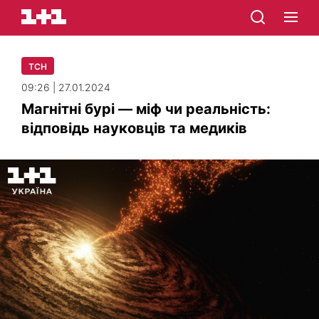
ТСН
09:26 | 27.01.2024
Магнітні бурі — міф чи реальність:
відповідь науковців та медиків