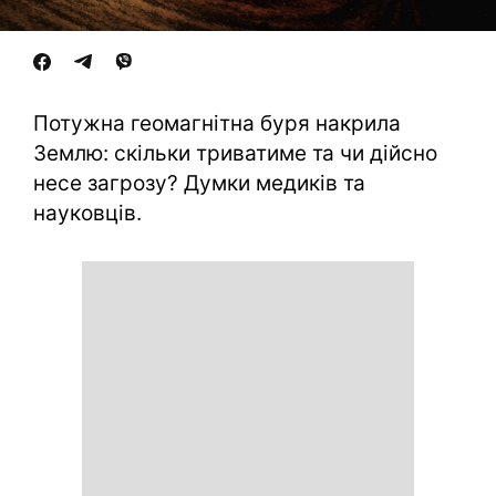
Потужна геомагнітна буря накрила
Землю: скільки триватиме та чи дійсно
несе загрозу? Думки медиків та
науковців.