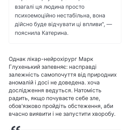
взагалі ця людина просто
психоемоційно нестабільна, вона
дійсно буде відчувати ці впливи", —
пояснила Катерина.
Однак лікар-нейрохірург Марк
Глухенький запевняє: насправді
залежність самопочуття від природних
аномалій і досі не доведена. хоча
дослідження ведуться. Натомість
радить, якщо почуваєте себе зле,
обов'язково пройдіть обстеження, аби
вчасно виявити і не запустити хворобу.