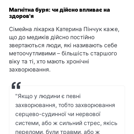
Магнітна буря: чи дійсно впливає на
здоров'я
Сімейна лікарка Катерина Пінчук каже,
що до медиків дійсно постійно
звертаються люди, які називають себе
метоочутливими – більшість старшого
віку та ті, хто мають хронічні
захворювання.
"Якщо у людини є певні
захворювання, тобто захворювання
серцево-судинної чи нервової
системи, або ж сильний стрес, якісь
переломи, були травми, або ж