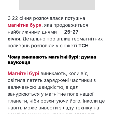
З 22 січня розпочалася потужна
магнітна буря
, яка продовжиться
найближчими днями —
25-27
січня
. Детально про вплив геомагнітних
коливань розповіли у сюжеті
ТСН
.
Чому виникають магнітні бурі: думка
науковця
Магнітні бурі
виникають, коли від
світила летять заряджені частинки з
величезною швидкістю, а далі
занурюються у магнітне поле нашої
планети, ніби розхитуючи його. Інколи це
навіть може вивести з ладу техніку на