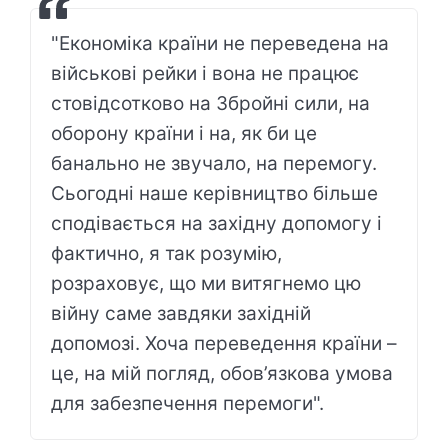
"Економіка країни не переведена на
військові рейки і вона не працює
стовідсотково на Збройні сили, на
оборону країни і на, як би це
банально не звучало, на перемогу.
Сьогодні наше керівництво більше
сподівається на західну допомогу і
фактично, я так розумію,
розраховує, що ми витягнемо цю
війну саме завдяки західній
допомозі. Хоча переведення країни –
це, на мій погляд, обов’язкова умова
для забезпечення перемоги".