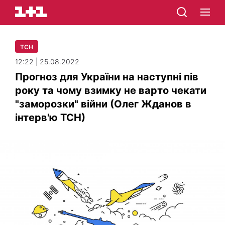
ТСН
12:22 | 25.08.2022
Прогноз для України на наступні пів
року та чому взимку не варто чекати
"заморозки" війни (Олег Жданов в
інтерв'ю ТСН)