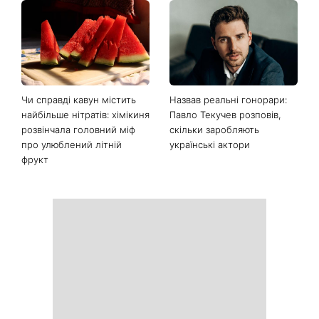
Чи справді кавун містить
Назвав реальні гонорари:
найбільше нітратів: хімікиня
Павло Текучев розповів,
розвінчала головний міф
скільки заробляють
про улюблений літній
українські актори
фрукт