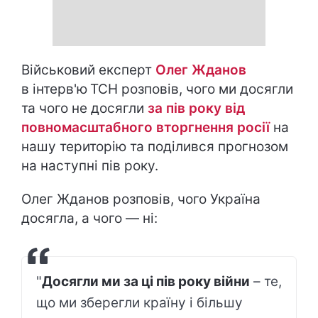
Військовий експерт
Олег Жданов
в інтерв'ю
ТСН розповів, чого ми досягли
та чого не досягли
за пів року від
повномасштабного вторгнення росії
на
нашу територію та поділився прогнозом
на наступні пів року.
Олег Жданов розповів, чого Україна
досягла, а чого — ні:
"
Досягли ми за ці пів року війни
– те,
що ми зберегли країну і більшу