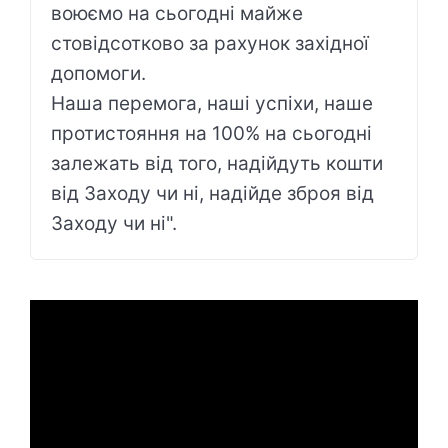
воюємо на сьогодні майже
стовідсотково за рахунок західної
допомоги.
Наша перемога, наші успіхи, наше
протистояння на 100% на сьогодні
залежать від того, надійдуть кошти
від Заходу чи ні, надійде зброя від
Заходу чи ні".