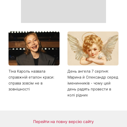
Тіна Кароль назвала
День ангела 7 серпня:
справжній еталон краси:
Марина й Олександр серед
справа зовсім не в
іменинників - чому цей
зовнішності
день радять провести в
колі рідних
Перейти на повну версію сайту