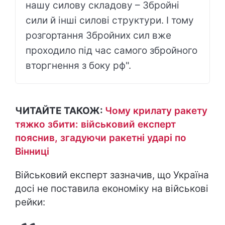
нашу силову складову – Збройні
сили й інші силові структури. І тому
розгортання Збройних сил вже
проходило під час самого збройного
вторгнення з боку рф".
ЧИТАЙТЕ ТАКОЖ:
Чому крилату ракету
тяжко збити: військовий експерт
пояснив, згадуючи ракетні ударі по
Вінниці
Військовий експерт зазначив, що Україна
досі не поставила економіку на військові
рейки: