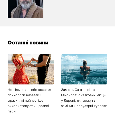
Останні новини
Не тільки «я тебе кохаю»:
Замість Санторіні та
психологи назвали 3
Міконоса: 7 казкових місць
фрази, які найчастіше
у Європі, які можуть
використовують щасливі
замінити популярні курорти
пари