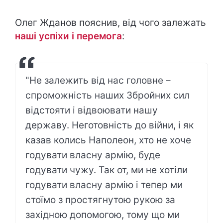
Олег Жданов пояснив, від чого залежать
наші успіхи і перемога
:
"Не залежить від нас головне –
спроможність наших Збройних сил
відстояти і відвоювати нашу
державу. Неготовність до війни, і як
казав колись Наполеон, хто не хоче
годувати власну армію, буде
годувати чужу. Так от, ми не хотіли
годувати власну армію і тепер ми
стоїмо з простягнутою рукою за
західною допомогою, тому що ми