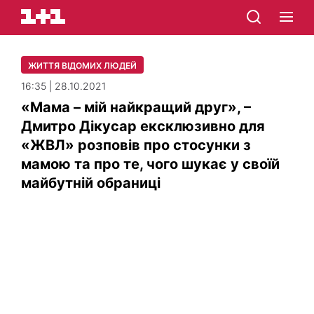
ЖИТТЯ ВІДОМИХ ЛЮДЕЙ
16:35 | 28.10.2021
«Мама – мій найкращий друг», –
Дмитро Дікусар ексклюзивно для
«ЖВЛ» розповів про стосунки з
мамою та про те, чого шукає у своїй
майбутній обраниці