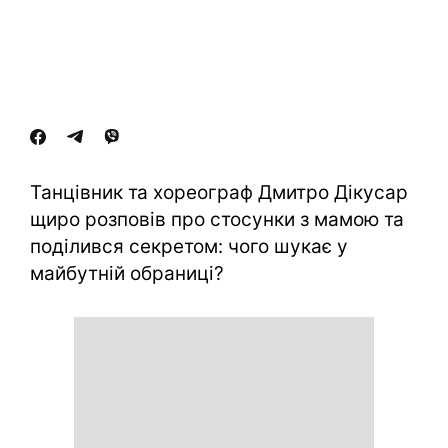
Танцівник та хореограф Дмитро Дікусар
щиро розповів про стосунки з мамою та
поділився секретом: чого шукає у
майбутній обраниці?