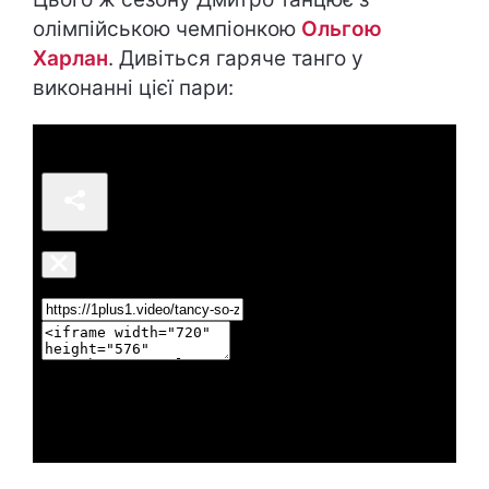
олімпійською чемпіонкою
Ольгою
Харлан
. Дивіться гаряче танго у
виконанні цієї пари: