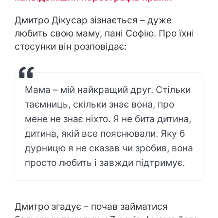
Дмитро Дікусар зізнається – дуже
любить свою маму, пані Софію. Про їхні
стосунки він розповідає:
Мама – мій найкращий друг. Стільки
таємниць, скільки знає вона, про
мене не знає ніхто. Я не бита дитина,
дитина, якій все пояснювали. Яку б
дурницю я не сказав чи зробив, вона
просто любить і завжди підтримує.
Дмитро згадує – почав займатися