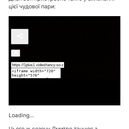
цієї чудової пари:
Loading...
Цього ж сезону Дмитро танцює з