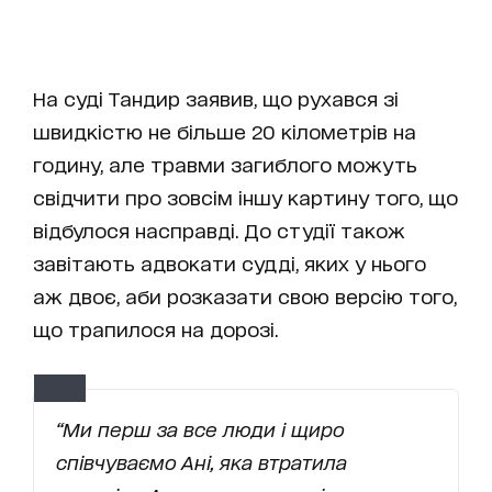
На суді Тандир заявив, що рухався зі
швидкістю не більше 20 кілометрів на
годину, але травми загиблого можуть
свідчити про зовсім іншу картину того, що
відбулося насправді. До студії також
завітають адвокати судді, яких у нього
аж двоє, аби розказати свою версію того,
що трапилося на дорозі.
“Ми перш за все люди і щиро
співчуваємо Ані, яка втратила