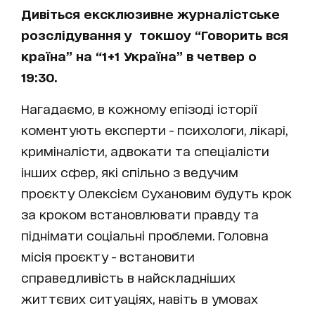
Дивіться ексклюзивне журналістське
розслідування у токшоу “Говорить вся
країна” на “1+1 Україна” в четвер о
19:30.
Нагадаємо, в кожному епізоді історії
коментують експерти - психологи, лікарі,
криміналісти, адвокати та спеціалісти
інших сфер, які спільно з ведучим
проєкту Олексієм Сухановим будуть крок
за кроком встановлювати правду та
піднімати соціальні проблеми. Головна
місія проєкту - встановити
справедливість в найскладніших
життєвих ситуаціях, навіть в умовах