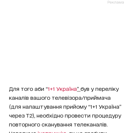
Реклама
Для того аби “
1+1 Україна
”
був у переліку
каналів вашого телевізора/приймача
(для налаштування прийому “1+1 Україна”
через Т2), необхідно провести процедуру
повторного сканування телеканалів.