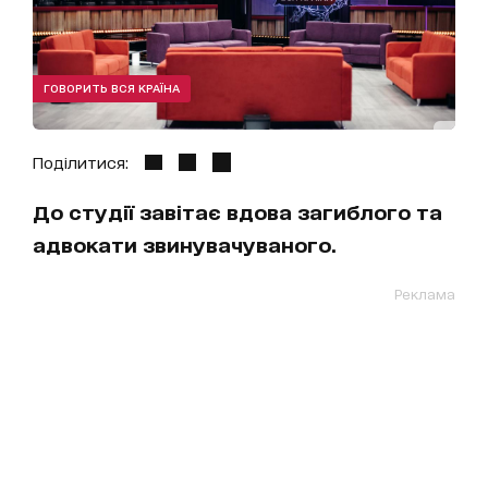
ГОВОРИТЬ ВСЯ КРАЇНА
Поділитися:
До студії завітає вдова загиблого та
адвокати звинувачуваного.
Реклама