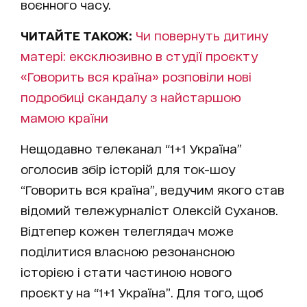
воєнного часу.
ЧИТАЙТЕ ТАКОЖ:
Чи повернуть дитину
матері: ексклюзивно в студії проєкту
«Говорить вся країна» розповіли нові
подробиці скандалу з найстаршою
мамою країни
Нещодавно телеканал “1+1 Україна”
оголосив збір історій для ток-шоу
“Говорить вся країна”, ведучим якого став
відомий тележурналіст Олексій Суханов.
Відтепер кожен телеглядач може
поділитися власною резонансною
історією і стати частиною нового
проєкту на “1+1 Україна”. Для того, щоб