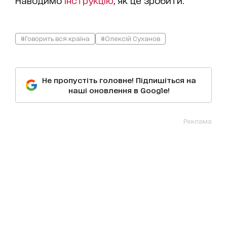
Наводимо
інструкцію
, як це зробити.
#Говорить вся країна
#Олексій Суханов
Не пропустіть головне! Підпишіться на
наші оновлення в Google!
Реклама