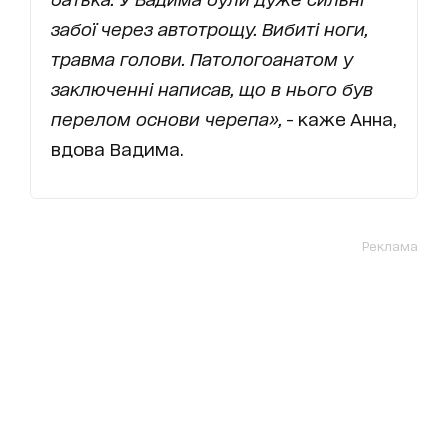
забої через автотрощу. Вибиті ноги,
травма голови. Патологоанатом у
заключенні написав, що в нього був
перелом основи черепа»,
- каже Анна,
вдова Вадима.
Реклама