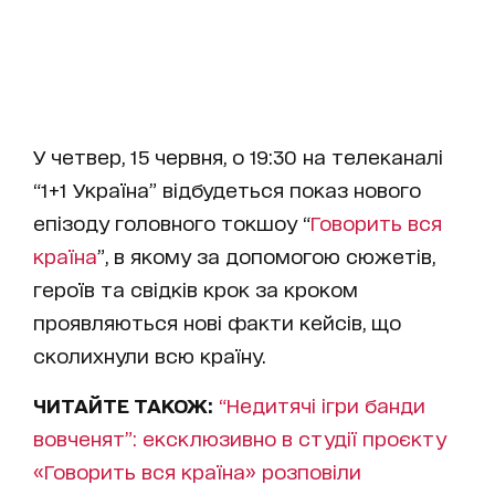
У четвер, 15 червня, о 19:30 на телеканалі
“1+1 Україна” відбудеться показ нового
епізоду головного токшоу “
Говорить вся
країна
”, в якому за допомогою сюжетів,
героїв та свідків крок за кроком
проявляються нові факти кейсів, що
сколихнули всю країну.
ЧИТАЙТЕ ТАКОЖ:
“Недитячі ігри банди
вовченят”: ексклюзивно в студії проєкту
«Говорить вся країна» розповіли