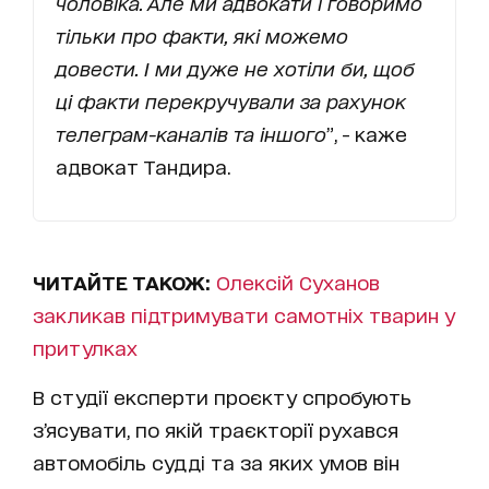
чоловіка. Але ми адвокати і говоримо
тільки про факти, які можемо
довести. І ми дуже не хотіли би, щоб
ці факти перекручували за рахунок
телеграм-каналів та іншого
”, - каже
адвокат Тандира.
ЧИТАЙТЕ ТАКОЖ:
Олексій Суханов
закликав підтримувати самотніх тварин у
притулках
В студії експерти проєкту спробують
з’ясувати, по якій траєкторії рухався
автомобіль судді та за яких умов він