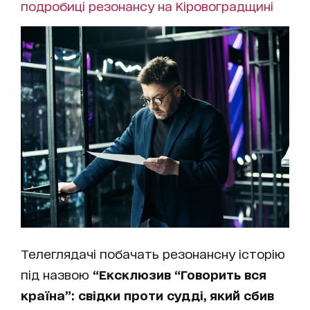
подробиці резонансу на Кіровоградщині
Телеглядачі побачать резонансну історію
під назвою
“Ексклюзив “Говорить вся
країна”: свідки проти судді, який сбив