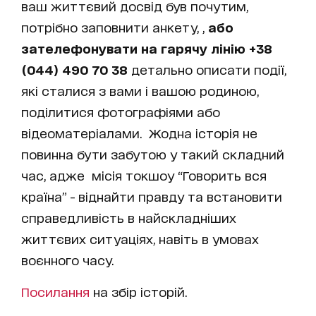
ваш життєвий досвід був почутим,
потрібно заповнити анкету, ,
або
зателефонувати на гарячу лінію +38
(044) 490 70 38
детально описати події,
які сталися з вами і вашою родиною,
поділитися фотографіями або
відеоматеріалами. Жодна історія не
повинна бути забутою у такий складний
час, адже місія токшоу “Говорить вся
країна” - віднайти правду та встановити
справедливість в найскладніших
життєвих ситуаціях, навіть в умовах
воєнного часу.
Посилання
на збір історій.