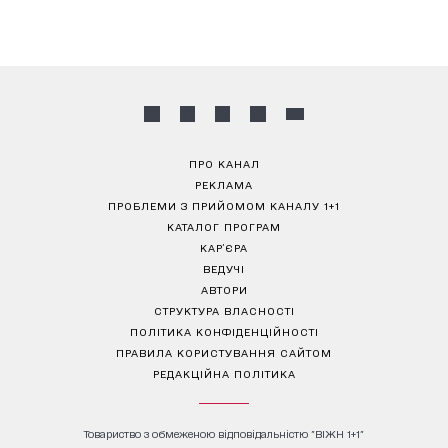
ПРО КАНАЛ
РЕКЛАМА
ПРОБЛЕМИ З ПРИЙОМОМ КАНАЛУ 1+1
КАТАЛОГ ПРОГРАМ
КАР’ЄРА
ВЕДУЧІ
АВТОРИ
СТРУКТУРА ВЛАСНОСТІ
ПОЛІТИКА КОНФІДЕНЦІЙНОСТІ
ПРАВИЛА КОРИСТУВАННЯ САЙТОМ
РЕДАКЦІЙНА ПОЛІТИКА
Товариство з обмеженою відповідальністю "ВІЖН 1+1"