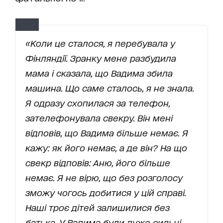
«Коли це сталося, я перебувала у
Фінляндії. Зранку мене разбудила
мама і сказала, що Вадима збила
машина. Що саме сталось, я не знала.
Я одразу схопилася за телефон,
зателефонувала свекру. Він мені
відповів, що Вадима більше немає. Я
кажу: як його немає, а де він? На що
свекр відповів: Аню, його більше
немає. Я не вірю, що без розголосу
зможу чогось добитися у цій справі.
Наші троє дітей залишилися без
батька. У Вадима були дуже сильні