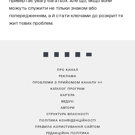
привертає увагу багатьох. Але що, якщо вони
можуть служити не тільки знаком або
попередженням, а й стати ключами до розкриття
життєвих проблем.
ПРО КАНАЛ
РЕКЛАМА
ПРОБЛЕМИ З ПРИЙОМОМ КАНАЛУ 1+1
КАТАЛОГ ПРОГРАМ
КАР’ЄРА
ВЕДУЧІ
АВТОРИ
СТРУКТУРА ВЛАСНОСТІ
ПОЛІТИКА КОНФІДЕНЦІЙНОСТІ
ПРАВИЛА КОРИСТУВАННЯ САЙТОМ
РЕДАКЦІЙНА ПОЛІТИКА