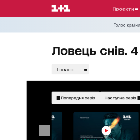
проєкти
Голос країни
Ловець снів. 4
1 сезон
Попередня серія
Наступна серія