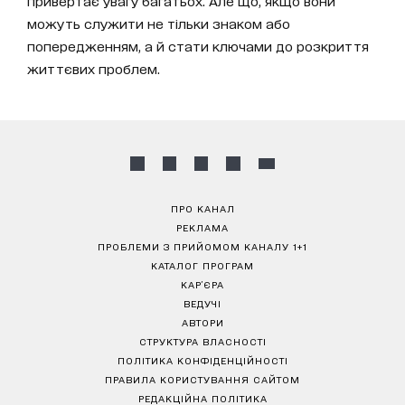
привертає увагу багатьох. Але що, якщо вони
можуть служити не тільки знаком або
попередженням, а й стати ключами до розкриття
життєвих проблем.
ПРО КАНАЛ
РЕКЛАМА
ПРОБЛЕМИ З ПРИЙОМОМ КАНАЛУ 1+1
КАТАЛОГ ПРОГРАМ
КАР’ЄРА
ВЕДУЧІ
АВТОРИ
СТРУКТУРА ВЛАСНОСТІ
ПОЛІТИКА КОНФІДЕНЦІЙНОСТІ
ПРАВИЛА КОРИСТУВАННЯ САЙТОМ
РЕДАКЦІЙНА ПОЛІТИКА