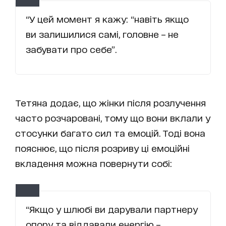
“У цей момент я кажу: “навіть якщо
ви залишилися самі, головне – не
забувати про себе”.
Тетяна додає, що жінки після розлучення
часто розчаровані, тому що вони вклали у
стосунки багато сил та емоцій. Тоді вона
пояснює, що після розриву ці емоційні
вкладення можна повернути собі:
“Якщо у шлюбі ви дарували партнеру
опору та віддавали енергію –