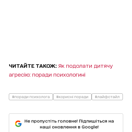
ЧИТАЙТЕ ТАКОЖ:
Як подолати дитячу
агресію: поради психологині
#поради психолога
#корисні поради
#лайфстайл
Не пропустіть головне! Підпишіться на
наші оновлення в Google!