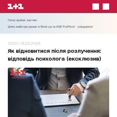
Голос країни: кастинг
Шлях майстра разом із Work.ua та KSE ProfTech - спецпроєкт
13:00 | 18.02.2024
Як відновитися після розлучення:
відповідь психолога (ексклюзив)