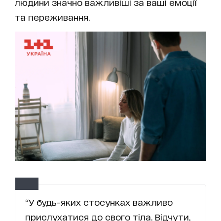
людини значно важливіші за ваші емоції
та переживання.
“У будь-яких стосунках важливо
прислухатися до свого тіла. Відчути,