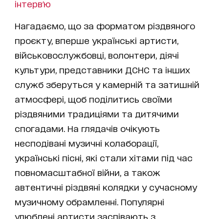
інтерв'ю
Нагадаємо, що за форматом різдвяного
проєкту, вперше українські артисти,
військовослужбовці, волонтери, діячі
культури, представники ДСНС та інших
служб зберуться у камерній та затишній
атмосфері, щоб поділитись своїми
різдвяними традиціями та дитячими
спогадами. На глядачів очікують
несподівані музичні колаборації,
українські пісні, які стали хітами під час
повномасштабної війни, а також
автентичні різдвяні колядки у сучасному
музичному обрамленні. Популярні
улюблені артисти заспівають з