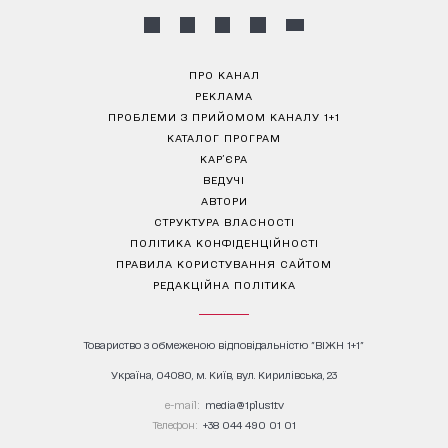
ПРО КАНАЛ
РЕКЛАМА
ПРОБЛЕМИ З ПРИЙОМОМ КАНАЛУ 1+1
КАТАЛОГ ПРОГРАМ
КАР’ЄРА
ВЕДУЧІ
АВТОРИ
СТРУКТУРА ВЛАСНОСТІ
ПОЛІТИКА КОНФІДЕНЦІЙНОСТІ
ПРАВИЛА КОРИСТУВАННЯ САЙТОМ
РЕДАКЦІЙНА ПОЛІТИКА
Товариство з обмеженою відповідальністю "ВІЖН 1+1"
Україна, 04080, м. Київ, вул. Кирилівська, 23
е-mail:
media@1plus1.tv
Телефон:
+38 044 490 01 01