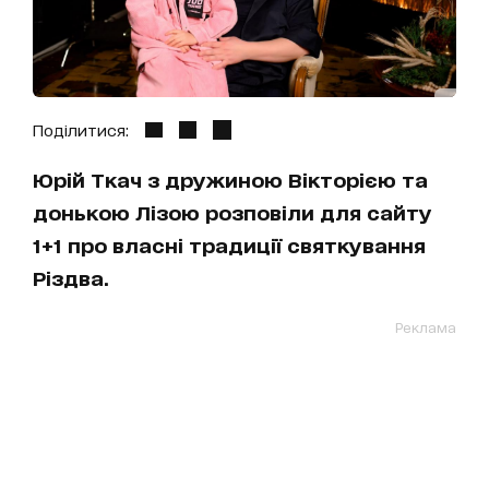
Поділитися:
Юрій Ткач з дружиною Вікторією та
донькою Лізою розповіли для сайту
1+1 про власні традиції святкування
Різдва.
Реклама