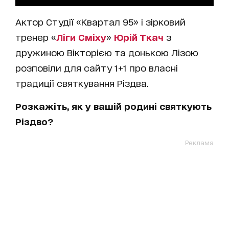
Актор Студії «Квартал 95» і зірковий
тренер «
Ліги Сміху
»
Юрій Ткач
з
дружиною Вікторією та донькою Лізою
розповіли для сайту 1+1 про власні
традиції святкування Різдва.
Розкажіть, як у вашій родині святкують
Різдво?
Реклама