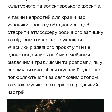
культурного та волонтерського фронтів.
У такий непростий для країни час
учасники проєкту об’єднались, щоб
створити атмосферу родинного затишку
та підтримати кожного українця.
Учасники різдвяного проєкту «Ти не
один» поділились своїми сімейними
різдвяними традиціями та розповіли, як у
своєму дитинстві святкували Різдво, що
полюбляють їсти за святковим столом
та якою музикою створюють різдвяний
настрій.