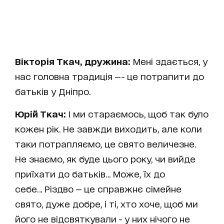
Вікторія Ткач, дружина:
Мені здається, у
нас головна традиція —- це потрапити до
батьків у Дніпро.
Юрій Ткач:
І ми стараємось, щоб так було
кожен рік. Не завжди виходить, але коли
таки потрапляємо, це свято величезне.
Не знаємо, як буде цього року, чи вийде
приїхати до батьків… Може, їх до
себе… Різдво — це справжнє сімейне
свято, дуже добре, і ті, хто хоче, щоб ми
його не відсвяткували - у них нічого не