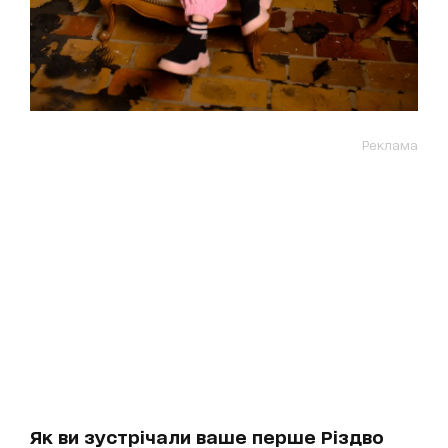
Реклама
Як ви зустрічали ваше перше Різдво