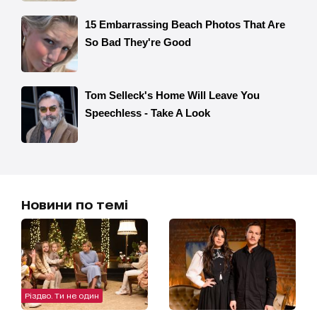
Новини по темі
Різдво. Ти не один