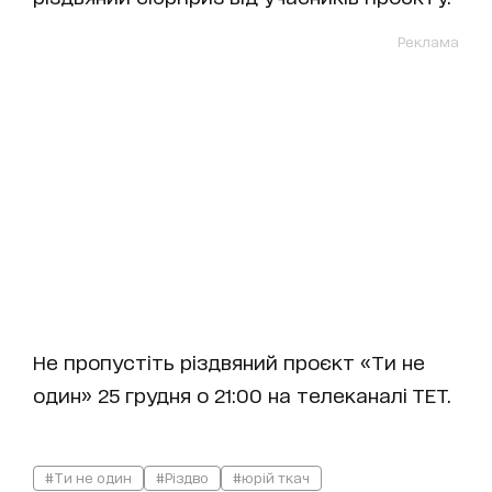
Реклама
Не пропустіть різдвяний проєкт «Ти не
один» 25 грудня о 21:00 на телеканалі ТЕТ.
#Ти не один
#Різдво
#юрій ткач