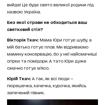
вийде! Це буде свято великої родини під
назвою Україна.
Без якої страви не обходиться ваш
святковий стіл?
Вікторія Ткач:
Мама Юри готує шубу, а
мій батько готує плов. Ми відриваємо
мамину консервацію, бо у неї найсмачніші
огірки та помідори. А тато Юри дуже
смачно готує м’ясо.
Юрій Ткач:
А так, як всі люди —
пюрешечка, качечка, курочка, якийсь
запечений півник.