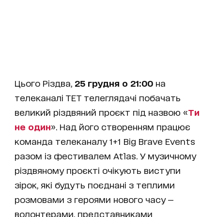
Цього Різдва,
25 грудня о 21:00
на
телеканалі ТЕТ телеглядачі побачать
великий різдвяний проєкт під назвою «
Ти
не один
». Над його створенням працює
команда телеканалу 1+1 Big Brave Events
разом із фестивалем Atlas. У музичному
різдвяному проєкті очікують виступи
зірок, які будуть поєднані з теплими
розмовами з героями нового часу —
волонтерами, представниками