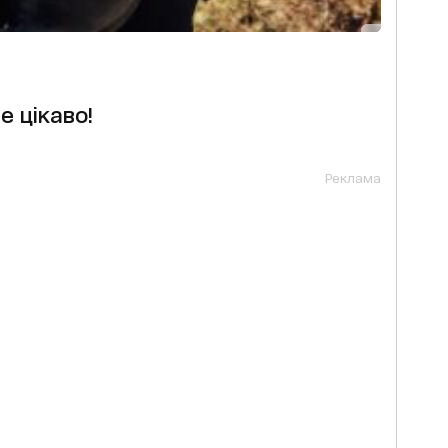
е цікаво!
Реклама