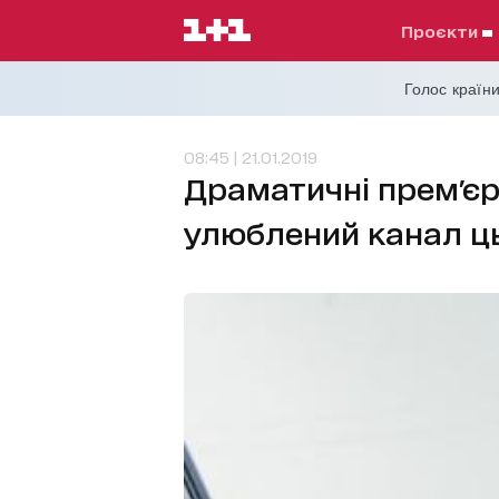
проєкти
Голос країни
08:45 | 21.01.2019
Драматичні прем'єр
улюблений канал ц