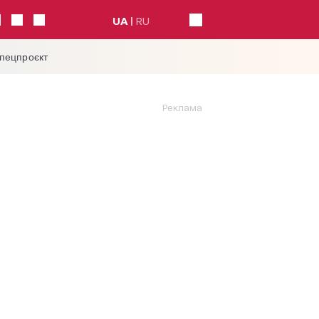
UA
RU
спецпроєкт
Реклама