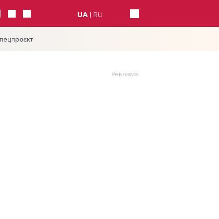
UA
RU
спецпроєкт
Реклама