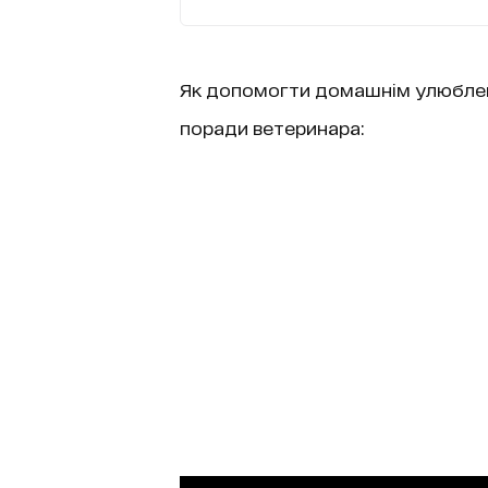
Як допомогти домашнім улюблен
поради ветеринара: