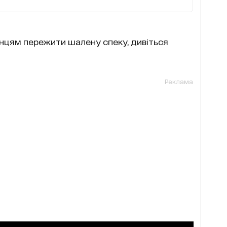
цям пережити шалену спеку, дивіться
Реклама