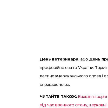
День ветеринара,
або
День пра
професійне свято України. Термі
латиноамериканського слова і о
«працюючою».
ЧИТАЙТЕ ТАКОЖ:
Вихідні в серпн
під час воєнного стану, церковні