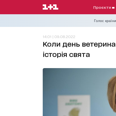
проєкти
Голос країни
14:01 | 09.08.2022
Коли день ветеринар
історія свята