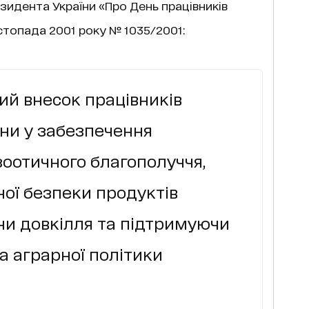
зидента України «Про День працівників
стопада 2001 року № 1035/2001:
ий внесок працівників
ни у забезпечення
зоотичного благополуччя,
ої безпеки продуктів
ни довкілля та підтримуючи
ва аграрної політики