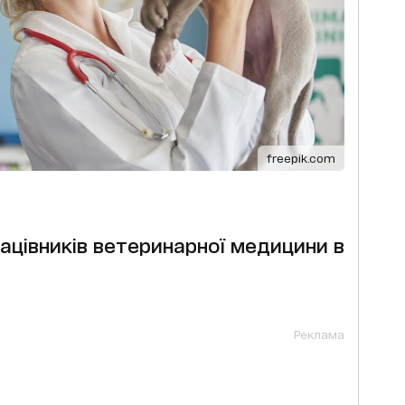
freepik.com
ацівників ветеринарної медицини в
Реклама