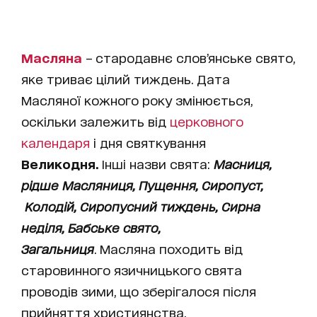
Масляна
– стародавнє слов’янське свято,
яке триває цілий тиждень. Дата
Масляної кожного року змінюється,
оскільки залежить від
церковного
календаря
і дня святкування
Великодня.
Інші назви свята:
Масниця,
рідше Масляниця, Пущення, Сиропуст,
Колодій, Сиропусний тиждень, Сирна
неділя, Бабське свято,
Загальниця
. Масляна походить від
старовинного язичницького свята
проводів зими, що зберігалося після
прийняття християнства.