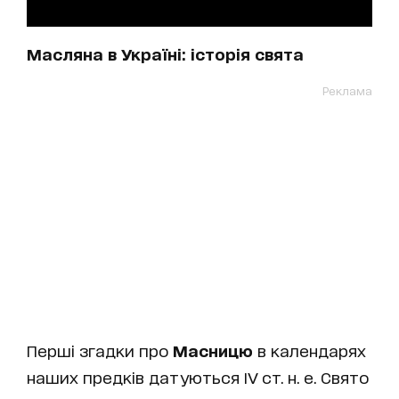
Масляна в Україні: історія свята
Реклама
Перші згадки про
Масницю
в календарях
наших предків датуються IV ст. н. е. Свято