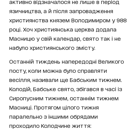
активно відзначалося не лише в період
язичництва, а й після запровадження
християнства князем Володимиром у 988
році. Хоч християнська церква додала
Масницю у свій календар, свято так і не
набуло християнського змісту.
Останній тиждень напередодні Великого
посту, коли можна було справляти
весілля, називали ще Бабським тижнем.
Колодій, Бабське свято, збігався в часі із
Сиропусним тижнем, останнім тижнем
Масниці. Протягом цілого тижня
паралельно з іншими обрядами
проходило Колодчине життя: