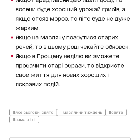
восени буде хороший урожай грибів, а
якщо стояв мороз, то літо буде не дуже
жарким.
Якщо на Масляну позбутися старих
речей, то в цьому році чекайте обновок.
Якщо в Прощену неділю ви зможете
пробачити старі образи, то відкриєте
своє життя для нових хороших і
яскравих подій.
#яке сьогодні свято
#масляний тиждень
#свята
#зима з 1+1