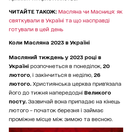
ЧИТАЙТЕ ТАКОЖ:
Масляна чи Масниця: як
святкували в Україні та що насправді
готували в цей день
Коли Масляна 2023 в Україні
Масляний тиждень у 2023 році в
Україні
розпочнеться в понеділок,
20
лютого
, і закінчиться в неділю,
26
лютого.
Християнська церква прив'язала
його до тижня напередодні
Великого
посту.
Зазвичай вона припадає на кінець
лютого – початок березня і займає
проміжне місце між зимою та весною.