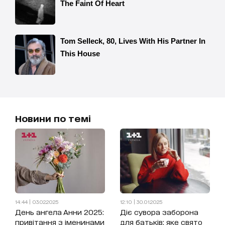
Новини по темі
14:44 | 03.02.2025
12:10 | 30.01.2025
День ангела Анни 2025:
Діє сувора заборона
привітання з іменинами
для батьків: яке свято