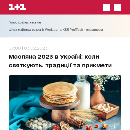
Голос країни: кастинг
Шлях майстра разом із Work.ua та KSE ProfTech - спецпроєкт
07:00 | 03.02.2023
Масляна 2023 в Україні: коли
святкують, традиції та прикмети