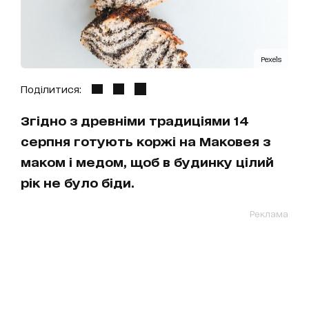
Pexels
Поділитися:
Згідно з древніми традиціями 14
серпня готують коржі на Маковея з
маком і медом, щоб в будинку цілий
рік не було біди.
Реклама