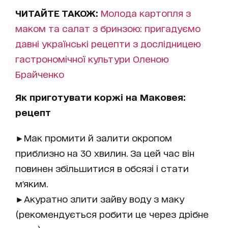
ЧИТАЙТЕ ТАКОЖ:
Молода картопля з
маком та салат з бринзою: пригадуємо
давні українські рецепти з дослідницею
гастрономічної культури Оленою
Брайченко
Як приготувати коржі на Маковея:
рецепт
►Мак промити й залити окропом
приблизно на 30 хвилин. За цей час він
повинен збільшитися в обсязі і стати
м'яким.
►Акуратно злити зайву воду з маку
(рекомендується робити це через дрібне