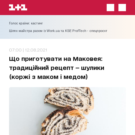
Голос країни: кастинг
Шлях майстра разом із Work.ua та KSE ProfTech - спецпроєкт
07:00 | 12.08.2021
Що приготувати на Маковея:
традиційний рецепт — шулики
(коржі з маком і медом)