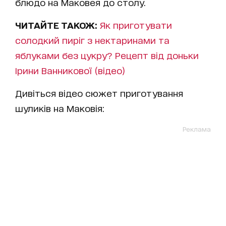
блюдо на Маковея до столу.
ЧИТАЙТЕ ТАКОЖ:
Як приготувати
солодкий пиріг з нектаринами та
яблуками без цукру? Рецепт від доньки
Ірини Ванникової (відео)
Дивіться відео сюжет приготування
шуликів на Маковія:
Реклама