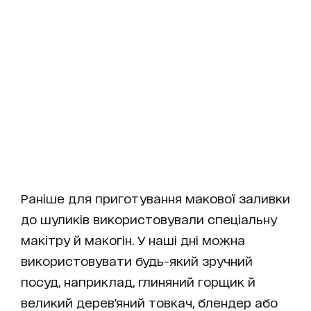
Раніше для приготування макової заливки
до шуликів використовували спеціальну
макітру й макогін. У наші дні можна
використовувати будь-який зручний
посуд, наприклад, глиняний горщик й
великий дерев'яний товкач, блендер або