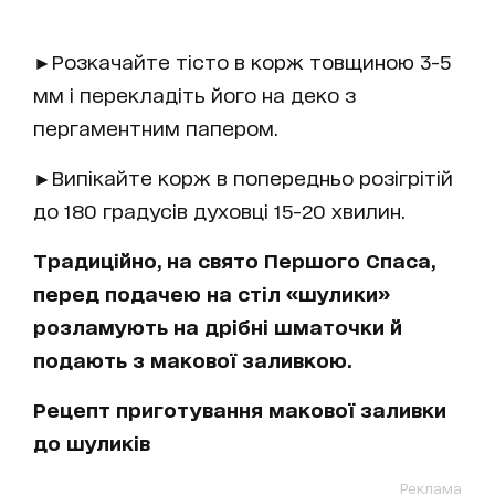
►Розкачайте тісто в корж товщиною 3-5
мм і перекладіть його на деко з
пергаментним папером.
►Випікайте корж в попередньо розігрітій
до 180 градусів духовці 15-20 хвилин.
Традиційно, на свято Першого Спаса,
перед подачею на стіл «шулики»
розламують на дрібні шматочки й
подають з макової заливкою.
Рецепт приготування макової заливки
до шуликів
Реклама