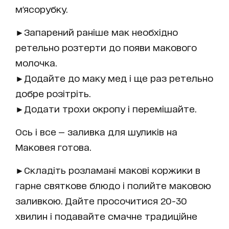
м'ясорубку.
►Запарений раніше мак необхідно
ретельно розтерти до появи макового
молочка.
►Додайте до маку мед і ще раз ретельно
добре розітріть.
►Додати трохи окропу і перемішайте.
Ось і все — заливка для шуликів на
Маковея готова.
►Складіть розламані макові коржики в
гарне святкове блюдо і полийте маковою
заливкою. Дайте просочитися 20-30
хвилин і подавайте смачне традиційне