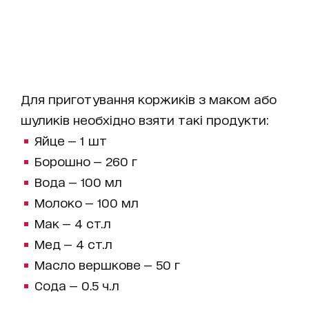
Для приготування коржиків з маком або
шуликів необхідно взяти такі продукти:
Яйце — 1 шт
Борошно — 260 г
Вода — 100 мл
Молоко — 100 мл
Мак — 4 ст.л
Мед — 4 ст.л
Масло вершкове — 50 г
Сода — 0.5 ч.л