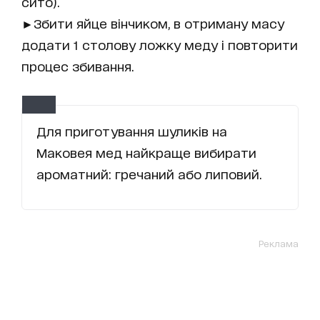
сито).
►Збити яйце вінчиком, в отриману масу
додати 1 столову ложку меду і повторити
процес збивання.
Для приготування шуликів на
Маковея мед найкраще вибирати
ароматний: гречаний або липовий.
Реклама