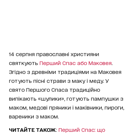
14 серпня православні християни
святкують
Перший Спас або Маковея
.
Згідно з древніми традиціями на Маковея
готують пісні страви з маку і меду. У
свято Першого Спаса традиційно
випікають «шулики», готують пампушки з
маком, медові пряники і маківники, пироги,
вареники з маком.
ЧИТАЙТЕ ТАКОЖ
:
Перший Спас: що