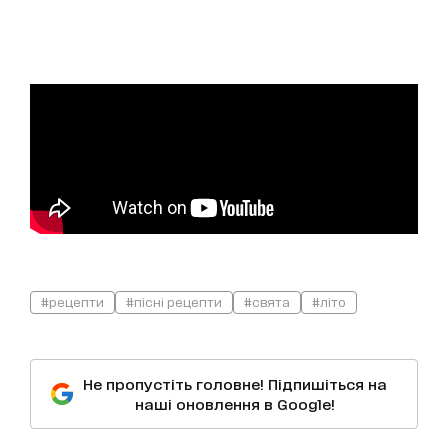
#рецепти
#пісні рецепти
#свята
#літо
Не пропустіть головне! Підпишіться на
наші оновлення в Google!