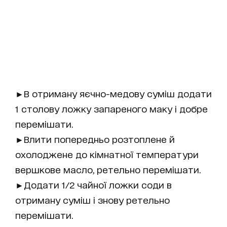
►В отриману яєчно-медову суміш додати
1 столову ложку запареного маку і добре
перемішати.
►Влити попередньо розтоплене й
охолоджене до кімнатної температури
вершкове масло, ретельно перемішати.
►Додати 1/2 чайної ложки соди в
отриману суміш і знову ретельно
перемішати.