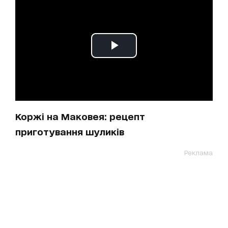
Коржі на Маковея: рецепт
приготування шуликів
Реклама