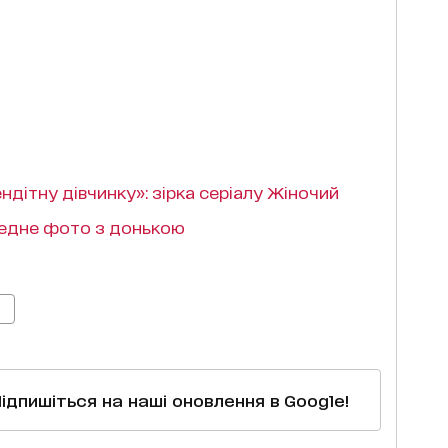
ндітну дівчинку»: зірка серіалу Жіночий
умедне фото з донькою
Підпишіться на наші оновлення в Google!