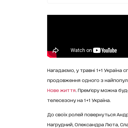
Нагадаємо, у травні 1+1 Україна 
продовження одного з найпопуля
Нове життя
. Прем'єру можна буд
телесезону на 1+1 Україна.
До своїх ролей повернуться Андр
Нагрудний, Олександра Люта, Сла