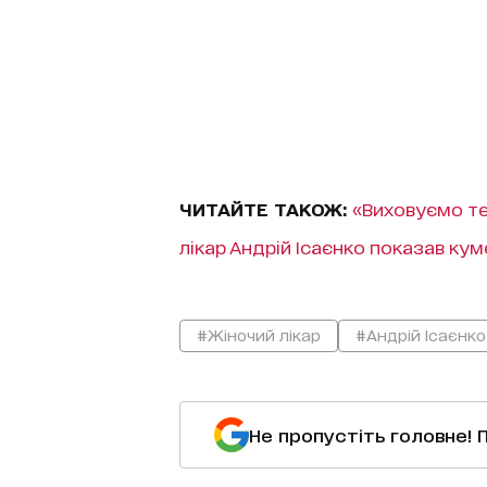
ЧИТАЙТЕ ТАКОЖ:
«Виховуємо те
лікар Андрій Ісаєнко показав к
#Жіночий лікар
#Андрій Ісаєнко
Не пропустіть головне! 