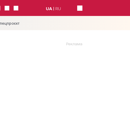
UA
RU
спецпроєкт
Реклама