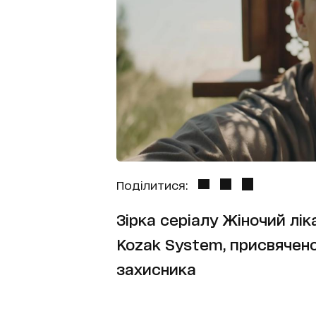
Поділитися:
Зірка серіалу Жіночий лік
Kozak System, присвячено
захисника