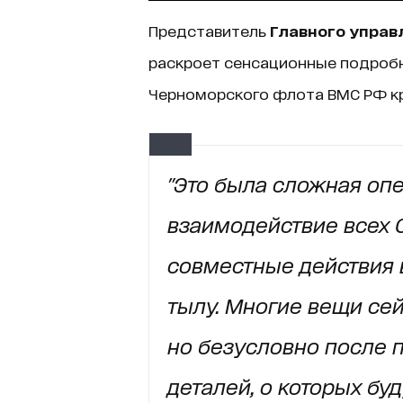
Представитель
Главного управ
раскроет сенсационные подроб
Черноморского флота ВМС РФ кр
"Это была сложная опер
взаимодействие всех 
совместные действия в 
тылу.
Многие вещи сей
но безусловно после
деталей, о которых бу