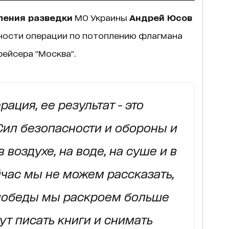
ления разведки
МО Украины
Андрей Юсов
ности операции по потоплению флагмана
ейсера "Москва".
ация, ее результат - это
Сил безопасности и обороны и
воздухе, на воде, на суше и в
час мы не можем рассказать,
 победы мы раскроем больше
дут писать книги и снимать