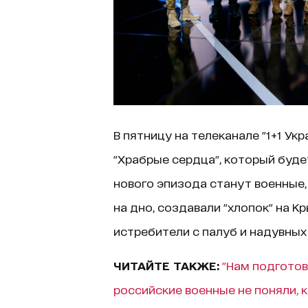
В пятницу на телеканале "1+1 Ук
"Храбрые сердца", который буде
нового эпизода станут военные,
на дно, создавали "хлопок" на 
истребители с палуб и надувных
ЧИТАЙТЕ ТАКЖЕ:
"Нам подготов
российские военные не поняли, кт