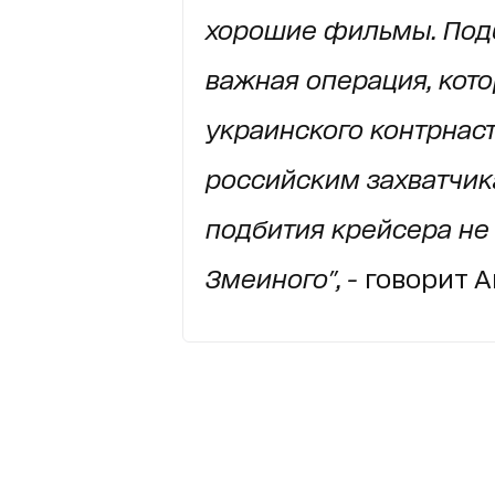
хорошие фильмы.
Под
важная операция, кот
украинского контрнас
российским захватчик
подбития крейсера не
Змеиного", -
говорит А