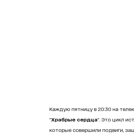
Каждую пятницу в 20:30 на телек
"
Храбрые сердца
". Это цикл и
которые совершили подвиги, защ