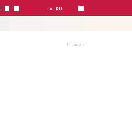
UA
RU
Реклама