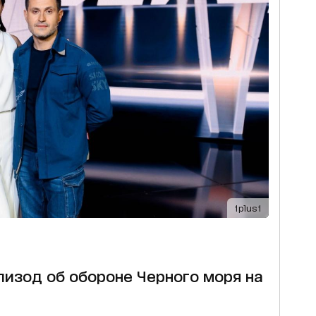
1plus1
пизод об обороне Черного моря на