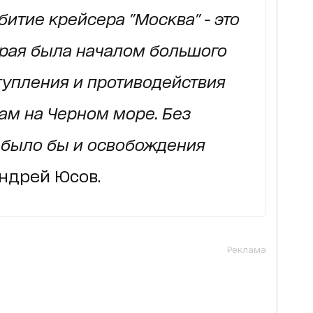
битие крейсера "Москва" - это
орая была началом большого
тупления и противодействия
ам на Черном море.
Без
 было бы и освобождения
ндрей Юсов.
Реклама