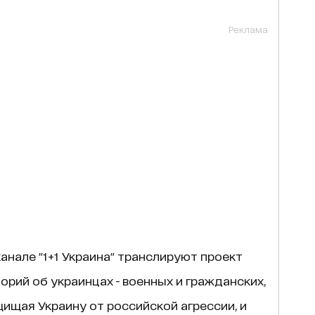
Реклама
анале "1+1 Украина" транслируют проект
сторий об украинцах - военных и гражданских,
ищая Украину от российской агрессии, и