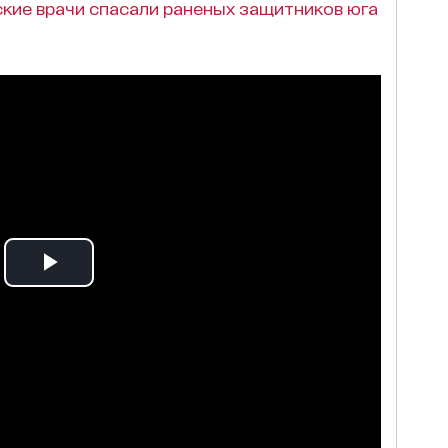
нские врачи спасали раненых защитников юга