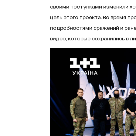
своими поступками изменили ход 
цель этого проекта. Во время 
подробностями сражений и ран
видео, которые сохранились в ли