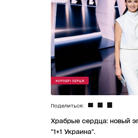
ХОРОБРІ СЕРЦЯ
Поделиться:
Храбрые сердца: новый э
"1+1 Украина".