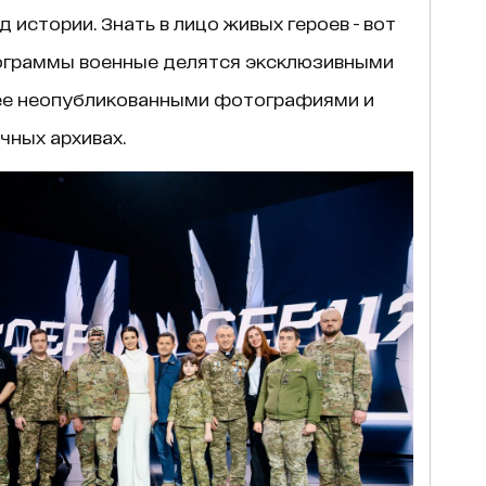
истории. Знать в лицо живых героев - вот
программы военные делятся эксклюзивными
ее неопубликованными фотографиями и
чных архивах.