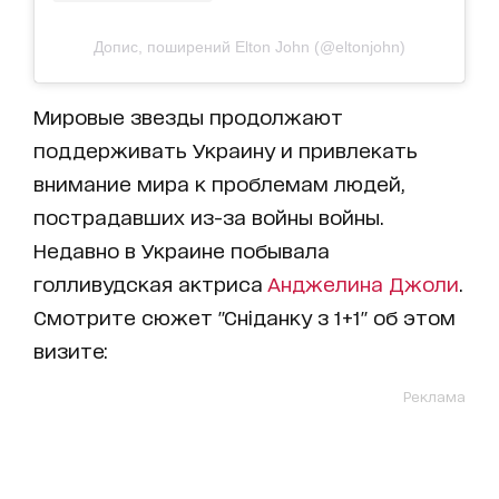
Допис, поширений Elton John (@eltonjohn)
Мировые звезды продолжают
поддерживать Украину и привлекать
внимание мира к проблемам людей,
пострадавших из-за войны войны.
Недавно в Украине побывала
голливудская актриса
Анджелина Джоли
.
Смотрите сюжет "Сніданку з 1+1" об этом
визите:
Реклама