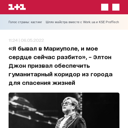
Голос страны: кастинг
Шлях майстра вместе с Work.ua и KSE ProfTech
11:24 | 06.05.2022
«Я бывал в Мариуполе, и мое
сердце сейчас разбито», – Элтон
Джон призвал обеспечить
гуманитарный коридор из города
для спасения жизней