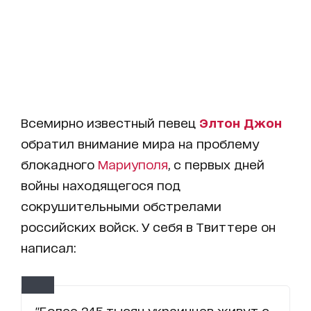
Всемирно известный певец
Элтон Джон
обратил внимание мира на проблему
блокадного
Мариуполя
, с первых дней
войны находящегося под
сокрушительными обстрелами
российских войск. У себя в Твиттере он
написал:
"Более 245 тысяч украинцев живут с