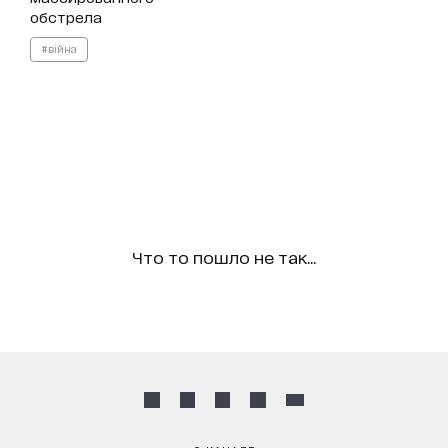
обстрела
#війна
Что то пошло не так...