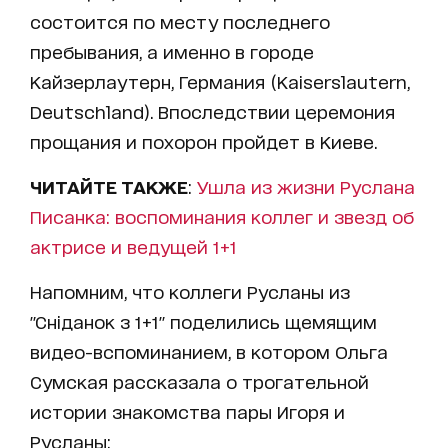
состоится по месту последнего
пребывания, а именно в городе
Кайзерлаутерн, Германия (Kaiserslautern,
Deutschland). Впоследствии церемония
прощания и похорон пройдет в Киеве.
ЧИТАЙТЕ ТАКЖЕ
:
Ушла из жизни Руслана
Писанка: воспоминания коллег и звезд об
актрисе и ведущей 1+1
Напомним, что коллеги Русланы из
"Сніданок з 1+1" поделились щемящим
видео-вспоминанием, в котором Ольга
Сумская рассказала о трогательной
истории знакомства пары Игоря и
Русланы: