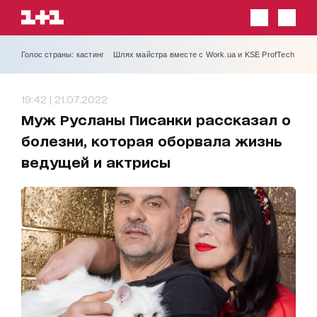
Голос страны: кастинг
Шлях майстра вместе с Work.ua и KSE ProfTech
19:42 | 21.07.2022
Муж Русланы Писанки рассказал о
болезни, которая оборвала жизнь
ведущей и актрисы