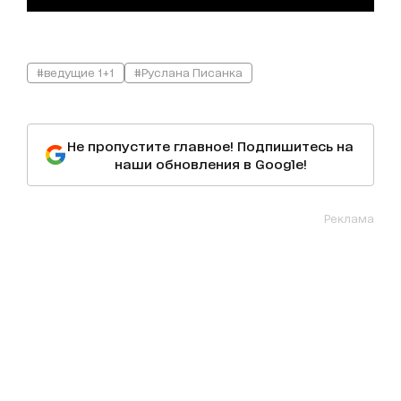
#ведущие 1+1
#Руслана Писанка
Не пропустите главное! Подпишитесь на
наши обновления в Google!
Реклама