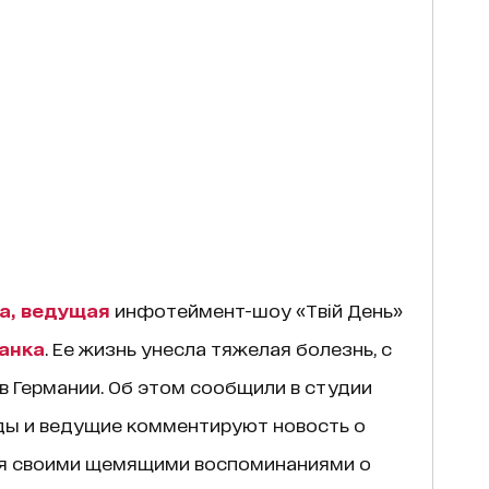
а, ведущая
инфотеймент-шоу «Твій День»
анка
. Ее жизнь унесла тяжелая болезнь, с
в Германии. Об этом сообщили в студии
езды и ведущие комментируют новость о
ся своими щемящими воспоминаниями о