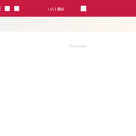
UA
RU
Реклама