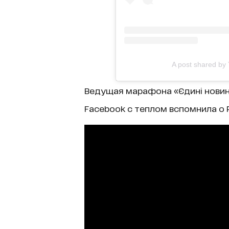
A post shared by
Ведущая марафона «Єдині новин
Facebook с теплом вспомнила о 