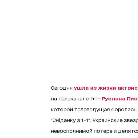
Сегодня
ушла из жизни актрис
на телеканале 1+1 –
Руслана Пис
которой телеведущая боролась 
"Сніданку з 1+1". Украинские зв
невосполнимой потере и делят