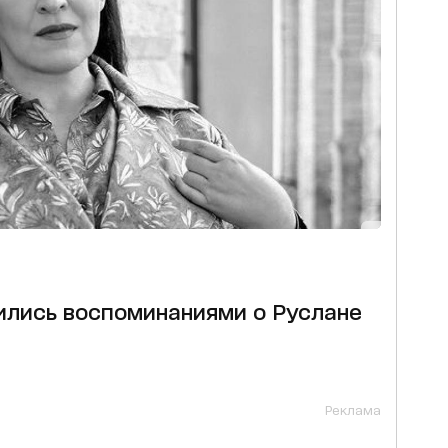
ились воспоминаниями о Руслане
Реклама