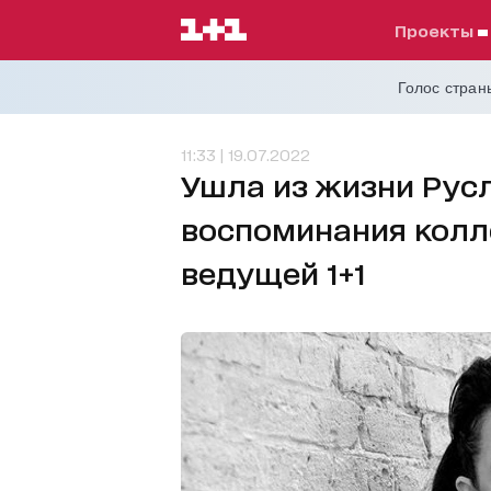
проекты
Голос страны
11:33 | 19.07.2022
Ушла из жизни Русл
воспоминания колле
ведущей 1+1