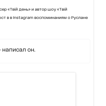
сер «Твій день» и автор шоу «Твій
ст в в Instagram воспоминаниям о Руслане
— написал он.