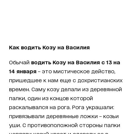
Как водить Козу на Василия
Обычай
водить Козу на Василия с 13 на
14 января
– это мистическое действо,
пришедшее к нам еще с дохристианских
времен. Саму козу делали из деревянной
палки, один из концов которой
раскалывался на рога. Рога украшали:
привязывали деревянные ложки – козьи
уши. С противоположной стороны палки
цепляли козий хвост и одевали ее в