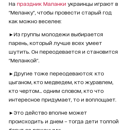
На
праздник Маланки
украинцы играют в
"Меланку", чтобы провести старый год
как можно веселее:
►Из группы молодежи выбирается
парень, который лучше всех умеет
шутить. Он переодевается и становится
"Меланкой".
►Другие тоже переодеваются: кто
цыганом, кто медведем, кто журавлем,
кто чертом... одним словом, кто что
интересное придумает, то и воплощает.
►Это действо вполне может
происходить и днем ​​– тогда дети толпой
бегут за ряжеными.