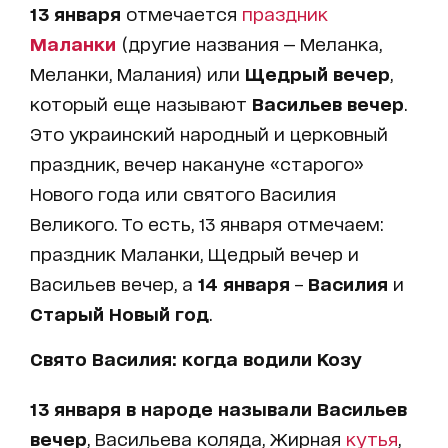
13 января
отмечается
праздник
Маланки
(другие названия — Меланка,
Меланки, Малания) или
Щедрый вечер
,
который еще называют
Васильев вечер
.
Это украинский народный и церковный
праздник, вечер накануне «старого»
Нового года или святого Василия
Великого. То есть, 13 января отмечаем:
праздник Маланки, Щедрый вечер и
Васильев вечер, а
14 января
–
Василия
и
Старый Новый год
.
Свято Василия: когда водили Козу
13 января в народе называли Васильев
вечер
, Васильева коляда, Жирная
кутья
,