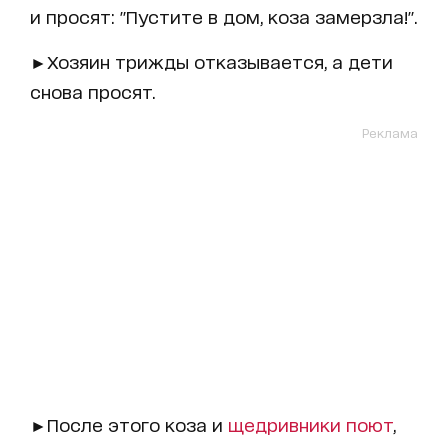
и просят: "Пустите в дом, коза замерзла!".
►Хозяин трижды отказывается, а дети
снова просят.
Реклама
►После этого коза и
щедривники поют
,