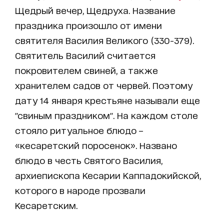
Щедрый вечер, Щедруха. Название
праздника произошло от имени
святителя Василия Великого (330-379).
Святитель Василий считается
покровителем свиней, а также
хранителем садов от червей. Поэтому
дату 14 января крестьяне называли еще
"свиным праздником". На каждом столе
стояло ритуальное блюдо –
«кесаретский поросенок». Названо
блюдо в честь Святого Василия,
архиепископа Кесарии Каппадокийской,
которого в народе прозвали
Кесаретским.