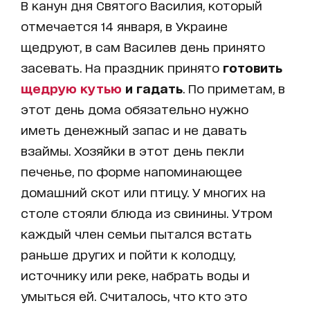
В канун дня Святого Василия, который
отмечается 14 января, в Украине
щедруют, в сам Василев день принято
засевать. На праздник принято
готовить
щедрую кутью
и гадать
. По приметам, в
этот день дома обязательно нужно
иметь денежный запас и не давать
взаймы. Хозяйки в этот день пекли
печенье, по форме напоминающее
домашний скот или птицу. У многих на
столе стояли блюда из свинины. Утром
каждый член семьи пытался встать
раньше других и пойти к колодцу,
источнику или реке, набрать воды и
умыться ей. Считалось, что кто это