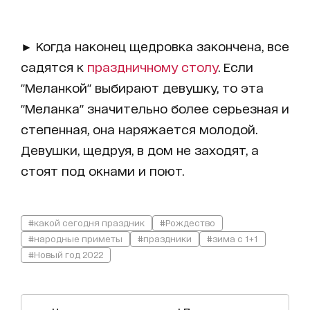
► Когда наконец щедровка закончена, все
садятся к
праздничному столу
. Если
"Меланкой" выбирают девушку, то эта
"Меланка" значительно более серьезная и
степенная, она наряжается молодой.
Девушки, щедруя, в дом не заходят, а
стоят под окнами и поют.
#какой сегодня праздник
#Рождество
#народные приметы
#праздники
#зима с 1+1
#Новый год 2022