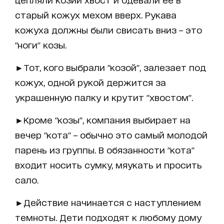
старый кожух мехом вверх. Рукава
кожуха должны были свисать вниз – это
"ноги" козы.
►Тот, кого выбрали "козой", залезает под
кожух, одной рукой держится за
украшенную палку и крутит "хвостом".
►Кроме "козы", компания выбирает на
вечер "кота" – обычно это самый молодой
парень из группы. В обязанности "кота"
входит носить сумку, мяукать и просить
сало.
►Действие начинается с наступлением
темноты. Дети подходят к любому дому