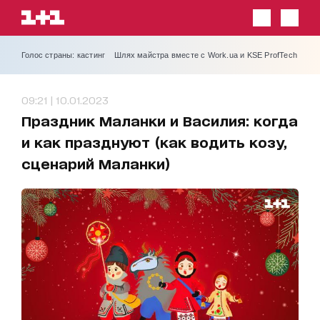
Голос страны: кастинг
Шлях майстра вместе с Work.ua и KSE ProfTech
09:21 | 10.01.2023
Праздник Маланки и Василия: когда
и как празднуют (как водить козу,
сценарий Маланки)