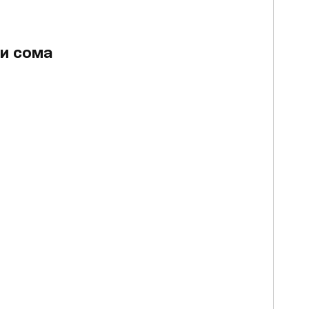
 и сома