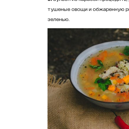
тушеные овощи и обжаренную ры
зеленью.