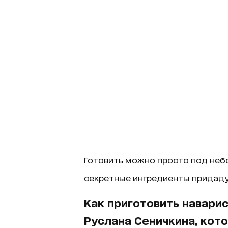
Готовить можно просто под небо
секретные ингредиенты придад
Как приготовить наварис
Руслана Сеничкина, кот