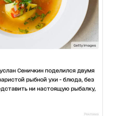
Getty Images
услан Сеничкин поделился двумя
ристой рыбной ухи - блюда, без
дставить ни настоящую рыбалку,
Реклама