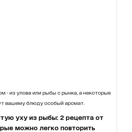
м - из улова или рыбы с рынка, а некоторые
ут вашему блюду особый аромат.
тую уху из рыбы: 2 рецепта от
орые можно легко повторить