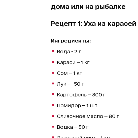
дома или на рыбалке
Рецепт 1: Уха из карасей
Ингредиенты:
Вода - 2 л
Караси — 1 кг
Сом — 1 кг
Лук — 150 г
Картофель — 300 г
Помидор — 1 шт.
Сливочное масло — 80 г
Водка — 50 г
Лавровый лист - 1 шт.