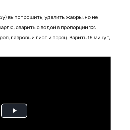
бу) выпотрошить, удалить жабры, но не
арлю, сварить с водой в пропорции 1:2.
оп, лавровый лист и перец. Варить 15 минут,