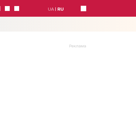
UA
RU
Реклама