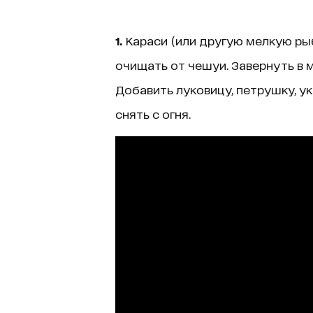
1.
Караси (или другую мелкую ры
очищать от чешуи. Завернуть в м
Добавить луковицу, петрушку, укр
снять с огня.